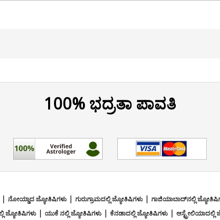
e Ganesh Vedic Jyotish Kendra
kvarga
100% ಭದ್ರತಾ ಪಾವತಿ
|
|
|
ನೋಯ್ಡಾದ ಜ್ಯೋತಿಷಿಗಳು
ಗುರುಗ್ರಾಮದಲ್ಲಿ ಜ್ಯೋತಿಷಿಗಳು
ಗಾಜಿಯಾಬಾದ್‌ನಲ್ಲಿ ಜ್ಯೋತಿಷ
|
|
|
ಿ ಜ್ಯೋತಿಷಿಗಳು
ಯುಕೆ ನಲ್ಲಿ ಜ್ಯೋತಿಷಿಗಳು
ಕೆನಡಾದಲ್ಲಿ ಜ್ಯೋತಿಷಿಗಳು
ಆಸ್ಟ್ರೇಲಿಯಾದಲ್ಲಿ 