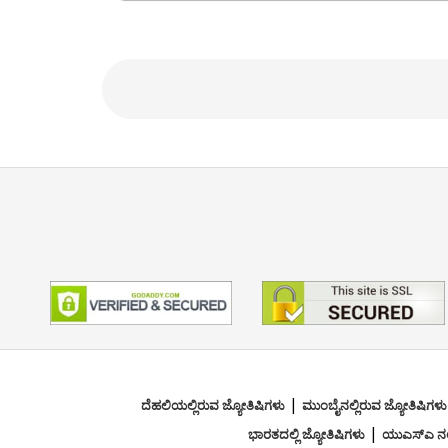
Certified Numerologist from Shre
ಫೋಕಸ್ ಪ್ರದೇಶ
Vedic, Vastu, Numerology, Ashta
|
ದೆಹಲಿಯಲ್ಲಿರುವ ಜ್ಯೋತಿಷಿಗಳು
ಮುಂಬೈನಲ್ಲಿರುವ ಜ್ಯೋತಿಷಿಗಳು
|
ಭಾರತದಲ್ಲಿ ಜ್ಯೋತಿಷಿಗಳು
ಯುಎಸ್ಎ ನಲ್ಲ