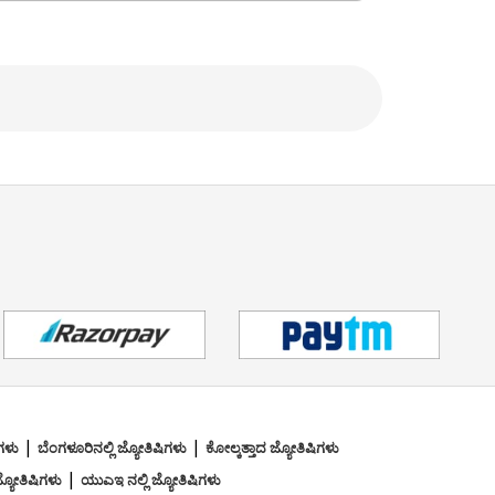
|
|
ಿಗಳು
ಬೆಂಗಳೂರಿನಲ್ಲಿ ಜ್ಯೋತಿಷಿಗಳು
ಕೋಲ್ಕತ್ತಾದ ಜ್ಯೋತಿಷಿಗಳು
|
ಜ್ಯೋತಿಷಿಗಳು
ಯುಎಇ ನಲ್ಲಿ ಜ್ಯೋತಿಷಿಗಳು