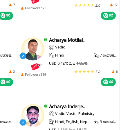
7
12
5.0
Followers 126
ಕರೆ
ಕರೆ
Acharya Motilal..
Vedic
ಉದಾಹರಣೆ.
Hindi
7 ಉದಾಹರಣೆ.
USD 0.48/ನಿಮಿಷ
1.85/ನಿಮಿಷ
2
6
5.0
Followers 399
ಕರೆ
ಕರೆ
Acharya Inderje..
Vedic, Vastu, Palmistry
ಉದಾಹರಣೆ.
Hindi, English, Nepali, Maithili, Sanskrit
9 ಉದಾಹರಣೆ.
USD 1.38/ನಿಮಿಷ
1.54/ನಿಮಿಷ