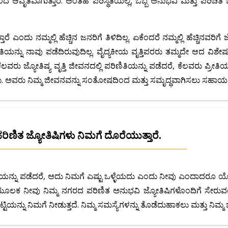
ಂದ ಆವೃತವಾಗುತ್ತಾರೆ. ಅಂತಹ ಪರಿಸ್ಥಿತಿಯಲ್ಲಿ, ಒಬ್ಬ ಅನುಭವಿ ಮತ್ತು ಪರಿಚಿತ
ೆ ಎಂದು ನಮ್ಮಲ್ಲಿ ಹೆಚ್ಚಿನ ಜನರಿಗೆ ತಿಳಿದಿಲ್ಲ. ಏಕೆಂದರೆ ನಮ್ಮಲ್ಲಿ ಹೆಚ್ಚಿನವರಿಗ
ತಿಯನ್ನು ನಾವು ಪಡೆದಿರುವುದಿಲ್ಲ. ವೈದ್ಯಕೀಯ ವೃತ್ತಿಪರರು ತಮ್ಮದೇ ಆದ ವಿಶ
ೆಲವರು ಜ್ಯೋತಿಷ್ಯ ವೃತ್ತಿ ಜೀವನದಲ್ಲಿ ಪರಿಣಿತಿಯನ್ನು ಪಡೆದರೆ, ಕೆಲವರು ಪ್ರೀತಿಯ 
ಣಬಹುದು. ಅವರು ನಿಮ್ಮ ಜೀವನವನ್ನು ಸಂತೋಷದಿಂದ ಮತ್ತು ಸಮೃದ್ಧವಾಗಿಸಲು ಸಹಾಯ 
ಪರಿಣಿತ ಜ್ಯೋತಿಷಿಗಳು ನಿಮಗೆ ದೊರೆಯುತ್ತಾರೆ.
ನು ಪಡೆದರೆ, ಅದು ನಿಮಗೆ ಎಷ್ಟು ಒಳ್ಳೆಯದು ಎಂದು ನೀವು ಎಂದಾದರೂ ಯೋಚಿಸಿದ
ೂಲಕ ನೀವು ನಿಮ್ಮ ನಗರದ ಪರಿಣಿತ ಅನುಭವಿ ಜ್ಯೋತಿಷಿಗಳೊಂದಿಗೆ ಸೇರುವಂ
ಿಯನ್ನು ನಿಮಗೆ ನೀಡುತ್ತದೆ. ನಿಮ್ಮ ಸಮಸ್ಯೆಗಳನ್ನು ತೊಡೆದುಹಾಕಲು ಮತ್ತು 