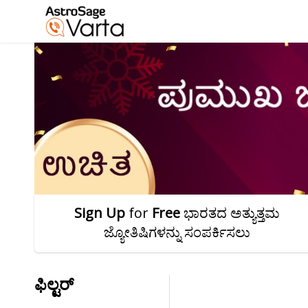
Sign Up
for
Free
ಭಾರತದ ಅತ್ಯುತ್ತಮ
ಜ್ಯೋತಿಷಿಗಳನ್ನು ಸಂಪರ್ಕಿಸಲು
ಫಿಲ್ಟರ್