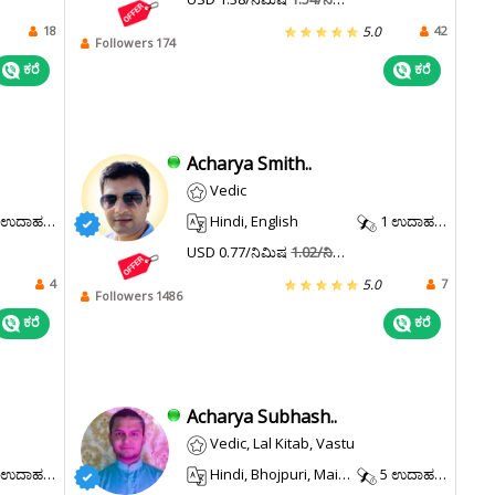
18
42
5.0
Followers 174
ಕರೆ
ಕರೆ
Acharya Smith..
Vedic
ಉದಾಹರಣೆ.
Hindi, English
1 ಉದಾಹರಣೆ.
USD 0.77/ನಿಮಿಷ
1.02/ನಿಮಿಷ
4
7
5.0
Followers 1486
ಕರೆ
ಕರೆ
Acharya Subhash..
Vedic, Lal Kitab, Vastu
ಉದಾಹರಣೆ.
Hindi, Bhojpuri, Maithili
5 ಉದಾಹರಣೆ.