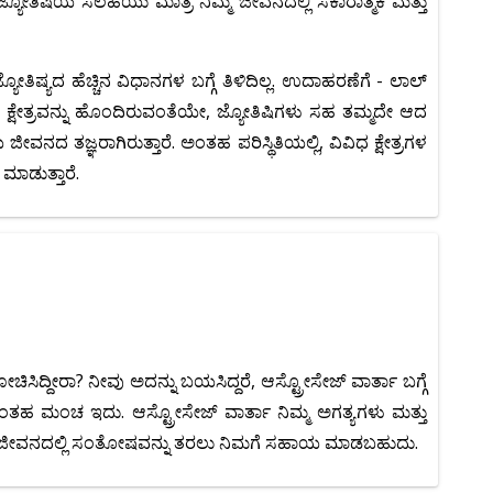
 ಜ್ಯೋತಿಷಿಯ ಸಲಹೆಯು ಮಾತ್ರ ನಿಮ್ಮ ಜೀವನದಲ್ಲಿ ಸಕಾರಾತ್ಮಕ ಮತ್ತು
ೆ ಜ್ಯೋತಿಷ್ಯದ ಹೆಚ್ಚಿನ ವಿಧಾನಗಳ ಬಗ್ಗೆ ತಿಳಿದಿಲ್ಲ. ಉದಾಹರಣೆಗೆ - ಲಾಲ್
ೇಷ ಕ್ಷೇತ್ರವನ್ನು ಹೊಂದಿರುವಂತೆಯೇ, ಜ್ಯೋತಿಷಿಗಳು ಸಹ ತಮ್ಮದೇ ಆದ
ಜೀವನದ ತಜ್ಞರಾಗಿರುತ್ತಾರೆ. ಅಂತಹ ಪರಿಸ್ಥಿತಿಯಲ್ಲಿ, ವಿವಿಧ ಕ್ಷೇತ್ರಗಳ
ಮಾಡುತ್ತಾರೆ.
್ದೀರಾ? ನೀವು ಅದನ್ನು ಬಯಸಿದ್ದರೆ, ಆಸ್ಟ್ರೋಸೇಜ್ ವಾರ್ತಾ ಬಗ್ಗೆ
ತಹ ಮಂಚ ಇದು. ಆಸ್ಟ್ರೋಸೇಜ್ ವಾರ್ತಾ ನಿಮ್ಮ ಅಗತ್ಯಗಳು ಮತ್ತು
ನಿಮ್ಮ ಜೀವನದಲ್ಲಿ ಸಂತೋಷವನ್ನು ತರಲು ನಿಮಗೆ ಸಹಾಯ ಮಾಡಬಹುದು.