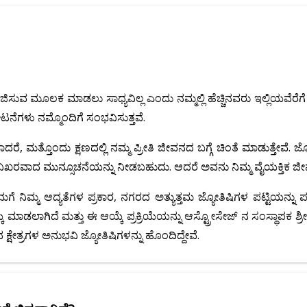
ಿಸುವ ಮೂಲಕ ಮಾಡಲು ಸಾಧ್ಯವಿಲ್ಲ ಎಂದು ನಮ್ಮಲ್ಲಿ ಹೆಚ್ಚಿನವರು ಇಲ್ಲಿಯವೆರೆಗೆ
ಗಳು ನಮ್ಮೊಂದಿಗೆ ಸಂಭವಿಸುತ್ತವೆ.
 ಮತ್ತೊಂದು ಕ್ಷಣದಲ್ಲಿ ನಮ್ಮ ಪ್ರೀತಿ ಜೀವನದ ಬಗ್ಗೆ ಚಿಂತೆ ಮಾಡುತ್ತೇವೆ. ಜ್ಯೋತ
ಿಸಿದ ನಿಖರವಾದ ಮುನ್ಸೂಚನೆಯನ್ನು ನೀಡಬಹುದು. ಆದರೆ ಅವನು ನಿಮ್ಮ ವೈಯಕ್ತಿಕ ಜ
ನಿಮ್ಮ ಆದ್ಯತೆಗಳ ಪ್ರಕಾರ, ನಗರದ ಅತ್ಯುತ್ತಮ ಜ್ಯೋತಿಷಿಗಳ ಪಟ್ಟಿಯನ್ನು ಪಡೆ
ೆ ಮಾಡಲಾಗಿದೆ ಮತ್ತು ಈ ಆಯ್ಕೆ ಪ್ರಕ್ರಿಯೆಯನ್ನು ಆಸ್ಟ್ರೋಸೇಜ್ ನ ಸಂಸ್ಥಾಪಕ ಶ್ರೀ ಪ
ಕ್ಷೇತ್ರಗಳ ಅನುಭವಿ ಜ್ಯೋತಿಷಿಗಳನ್ನು ಹೊಂದಿದ್ದೇವೆ.