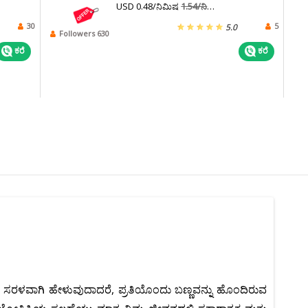
USD 0.48/ನಿಮಿಷ
1.54/ನಿಮಿಷ
30
5
5.0
Followers 630
ಕರೆ
ಕರೆ
ಾರೆ. ಸರಳವಾಗಿ ಹೇಳುವುದಾದರೆ, ಪ್ರತಿಯೊಂದು ಬಣ್ಣವನ್ನು ಹೊಂದಿರುವ