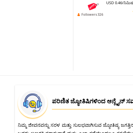
USD 0.46/ನಿಮಿ
Followers 326
ಪರಿಣಿತ ಜ್ಯೋತಿಷಿಗಳಿಂದ ಆನ್ಲೈನ್
ನಿಮ್ಮ ಜೀವನವನ್ನು ಸರಳ ಮತ್ತು ಸುಲಭವಾಗಿಸುವ ಜ್ಯೋತಿಷ್ಯ ಜಗತ್ತಿ