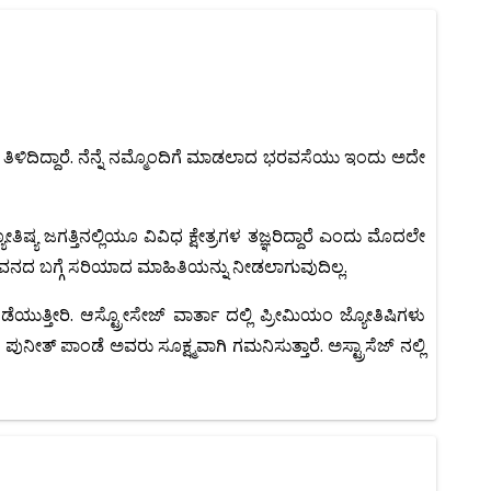
 ತಿಳಿದಿದ್ದಾರೆ. ನೆನ್ನೆ ನಮ್ಮೊಂದಿಗೆ ಮಾಡಲಾದ ಭರವಸೆಯು ಇಂದು ಅದೇ
ಿಷ್ಯ ಜಗತ್ತಿನಲ್ಲಿಯೂ ವಿವಿಧ ಕ್ಷೇತ್ರಗಳ ತಜ್ಞರಿದ್ದಾರೆ ಎಂದು ಮೊದಲೇ
ೀವನದ ಬಗ್ಗೆ ಸರಿಯಾದ ಮಾಹಿತಿಯನ್ನು ನೀಡಲಾಗುವುದಿಲ್ಲ.
ಯುತ್ತೀರಿ. ಆಸ್ಟ್ರೋಸೇಜ್ ವಾರ್ತಾ ದಲ್ಲಿ ಪ್ರೀಮಿಯಂ ಜ್ಯೋತಿಷಿಗಳು
ುನೀತ್ ಪಾಂಡೆ ಅವರು ಸೂಕ್ಷ್ಮವಾಗಿ ಗಮನಿಸುತ್ತಾರೆ. ಅಸ್ಟ್ರಾಸೆಜ್ ನಲ್ಲಿ