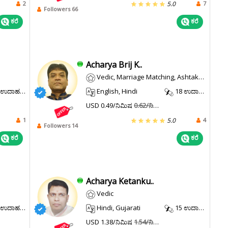
2
7
5.0
Followers 66
ಕರೆ
ಕರೆ
Acharya Brij K..
Vedic, Marriage Matching, Ashtakvarga
ಉದಾಹರಣೆ.
English, Hindi
18 ಉದಾಹರಣೆ.
USD 0.49/ನಿಮಿಷ
0.62/ನಿಮಿಷ
1
4
5.0
Followers 14
ಕರೆ
ಕರೆ
Acharya Ketanku..
Vedic
ಉದಾಹರಣೆ.
Hindi, Gujarati
15 ಉದಾಹರಣೆ.
USD 1.38/ನಿಮಿಷ
1.54/ನಿಮಿಷ