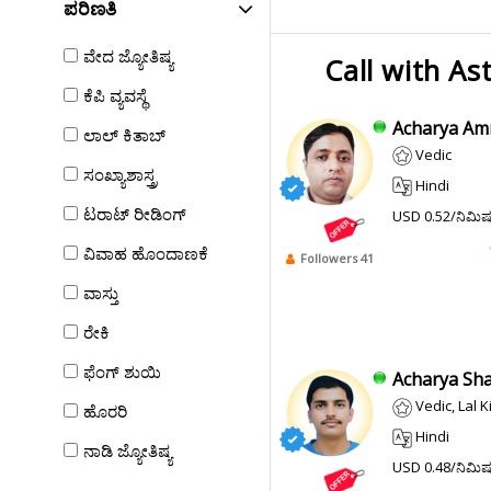
ಪರಿಣತಿ
ವೇದ ಜ್ಯೋತಿಷ್ಯ
Call with As
ಕೆಪಿ ವ್ಯವಸ್ಥೆ
Acharya Amr
ಲಾಲ್ ಕಿತಾಬ್
Vedic
ಸಂಖ್ಯಾಶಾಸ್ತ್ರ
Hindi
ಟರಾಟ್ ರೀಡಿಂಗ್
USD 0.52/ನಿಮಿ
ವಿವಾಹ ಹೊಂದಾಣಕೆ
Followers 41
ವಾಸ್ತು
ರೇಕಿ
ಫೆಂಗ್ ಶುಯಿ
Acharya Sha
Vedic, Lal K
ಹೊರರಿ
Hindi
ನಾಡಿ ಜ್ಯೋತಿಷ್ಯ
USD 0.48/ನಿಮಿ