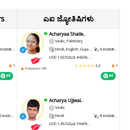
rs
ಎಐ ಜ್ಯೋತಿಷಿಗಳು
Acharyaa Shaile..
Vedic, Palmistry
ಉದಾಹರಣೆ.
Hindi, English, Gujarati
6 ಉದಾಹರಣೆ.
USD 1.02/ನಿಮಿಷ
4.62/ನಿಮಿಷ
5
5
5.0
Followers 166
ಕರೆ
ಕರೆ
Acharya Ujjwal..
Vedic
 ಉದಾಹರಣೆ.
Hindi
8 ಉದಾಹರಣೆ.
USD 1.45/ನಿಮಿಷ
1.54/ನಿಮಿಷ