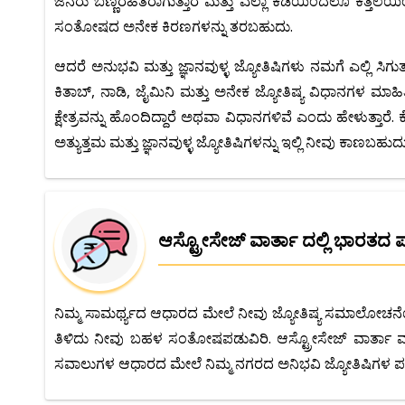
ಜನರು ಬಣ್ಣರಹಿತರಾಗುತ್ತಾರೆ ಮತ್ತು ಎಲ್ಲಾ ಕಡೆಯಿಂದಲೂ ಕತ್ತಲೆಯಿ
ಸಂತೋಷದ ಅನೇಕ ಕಿರಣಗಳನ್ನು ತರಬಹುದು.
ಆದರೆ ಅನುಭವಿ ಮತ್ತು ಜ್ಞಾನವುಳ್ಳ ಜ್ಯೋತಿಷಿಗಳು ನಮಗೆ ಎಲ್ಲಿ ಸಿಗುತ್ತಾರ
ಕಿತಾಬ್, ನಾಡಿ, ಜೈಮಿನಿ ಮತ್ತು ಅನೇಕ ಜ್ಯೋತಿಷ್ಯ ವಿಧಾನಗಳ ಮಾಹಿ
ಕ್ಷೇತ್ರವನ್ನು ಹೊಂದಿದ್ದಾರೆ ಅಥವಾ ವಿಧಾನಗಳಿವೆ ಎಂದು ಹೇಳುತ್ತಾರೆ. ಕ
ಅತ್ಯುತ್ತಮ ಮತ್ತು ಜ್ಞಾನವುಳ್ಳ ಜ್ಯೋತಿಷಿಗಳನ್ನು ಇಲ್ಲಿ ನೀವು ಕಾ
ಆಸ್ಟ್ರೋಸೇಜ್ ವಾರ್ತಾ ದಲ್ಲಿ ಭಾರತದ 
ನಿಮ್ಮ ಸಾಮರ್ಥ್ಯದ ಆಧಾರದ ಮೇಲೆ ನೀವು ಜ್ಯೋತಿಷ್ಯ ಸಮಾಲೋಚನೆಯನ್
ತಿಳಿದು ನೀವು ಬಹಳ ಸಂತೋಷಪಡುವಿರಿ. ಆಸ್ಟ್ರೋಸೇಜ್ ವಾರ್ತಾ ಮ
ಸವಾಲುಗಳ ಆಧಾರದ ಮೇಲೆ ನಿಮ್ಮ ನಗರದ ಅನಿಭವಿ ಜ್ಯೋತಿಷಿಗಳ ಪಟ್ಟ