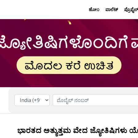
ಹೋಂ
ವಾಲೆಟ್
ಪ್ರೊಫೈಲ
ಭಾರತದ ಅತ್ಯುತ್ತಮ ವೇದ ಜ್ಯೋತಿಷಿಗಳು 