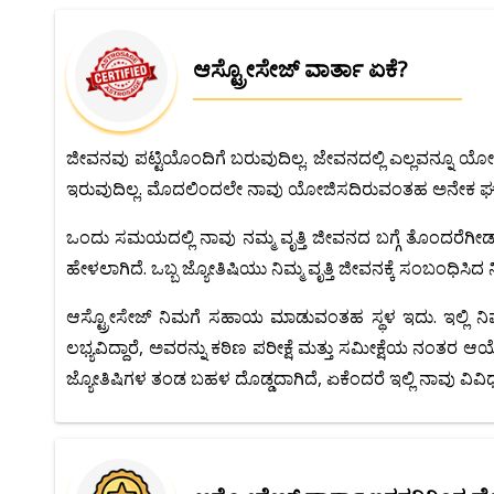
ಆಸ್ಟ್ರೋಸೇಜ್ ವಾರ್ತಾ ಏಕೆ?
ಜೀವನವು ಪಟ್ಟಿಯೊಂದಿಗೆ ಬರುವುದಿಲ್ಲ. ಜೇವನದಲ್ಲಿ ಎಲ್ಲವನ್ನೂ ಯೋಜ
ಇರುವುದಿಲ್ಲ. ಮೊದಲಿಂದಲೇ ನಾವು ಯೋಜಿಸದಿರುವಂತಹ ಅನೇಕ ಘಟನೆ
ಒಂದು ಸಮಯದಲ್ಲಿ ನಾವು ನಮ್ಮ ವೃತ್ತಿ ಜೀವನದ ಬಗ್ಗೆ ತೊಂದರೆಗೀಡಾದರೆ,
ಹೇಳಲಾಗಿದೆ. ಒಬ್ಬ ಜ್ಯೋತಿಷಿಯು ನಿಮ್ಮ ವೃತ್ತಿ ಜೀವನಕ್ಕೆ ಸಂಬಂಧ
ಆಸ್ಟ್ರೋಸೇಜ್ ನಿಮಗೆ ಸಹಾಯ ಮಾಡುವಂತಹ ಸ್ಥಳ ಇದು. ಇಲ್ಲಿ ನಿಮಗೆ 
ಲಭ್ಯವಿದ್ದಾರೆ, ಅವರನ್ನು ಕಠಿಣ ಪರೀಕ್ಷೆ ಮತ್ತು ಸಮೀಕ್ಷೆಯ ನಂತರ ಆಯ್ಕ
ಜ್ಯೋತಿಷಿಗಳ ತಂಡ ಬಹಳ ದೊಡ್ಡದಾಗಿದೆ, ಏಕೆಂದರೆ ಇಲ್ಲಿ ನಾವು ವಿವಿಧ 