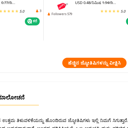
ಷ
0.77/ನಿಮಿಷ
USD 0.48/ನಿಮಿಷ
1.94/ನಿಮಿಷ
3
5.0
5.0
Followers 579
ಕರೆ
ಹೆಚ್ಚಿನ ಜ್ಯೋತಿಷಿಗಳನ್ನು ವೀಕ್ಷಿಸಿ
 ಸಮಾಲೋಚನೆ
ನ ಉತ್ತಮ ತಿಳುವಳಿಕೆಯನ್ನು ಹೊಂದಿರುವ ಜ್ಯೋತಿಷಿಗಳು ಇಲ್ಲಿ ನಿಮಗೆ ಸಿಗುತ್ತ