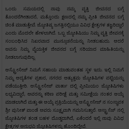
ಒಂದು ಸಮಯದಲ್ಲಿ ನಾವು ನಮ್ಮ ವೃತ್ತಿ ಜೀವನದ ಬಗ್ಗೆ
ತೊಂದರೆಗೀಡಾದರೆ, ಮತ್ತೊಂದು ಕ್ಷಣದಲ್ಲಿ ನಮ್ಮ ಪ್ರೀತಿ ಜೀವನದ ಬಗ್ಗೆ
ಚಿಂತೆ ಮಾಡುತ್ತೇವೆ. ಜ್ಯೋತಿಷ್ಯ ಜಗತ್ತಿನಲ್ಲಿಯೂ ವಿವಿಧ ಕ್ಷೇತ್ರಗಳ ತಜ್ಞರಿದ್ದಾರೆ
ಎಂದು ಮೊದಲೇ ಹೇಳಲಾಗಿದೆ. ಒಬ್ಬ ಜ್ಯೋತಿಷಿಯು ನಿಮ್ಮ ವೃತ್ತಿ ಜೀವನಕ್ಕೆ
ಸಂಬಂಧಿಸಿದ ನಿಖರವಾದ ಮುನ್ಸೂಚನೆಯನ್ನು ನೀಡಬಹುದು. ಆದರೆ
ಅವನು ನಿಮ್ಮ ವೈಯಕ್ತಿಕ ಜೀವನದ ಬಗ್ಗೆ ಸರಿಯಾದ ಮಾಹಿತಿಯನ್ನು
ನೀಡಲಾಗುವುದಿಲ್ಲ.
ಆಸ್ಟ್ರೋಸೇಜ್ ನಿಮಗೆ ಸಹಾಯ ಮಾಡುವಂತಹ ಸ್ಥಳ ಇದು. ಇಲ್ಲಿ ನಿಮಗೆ
ನಿಮ್ಮ ಆದ್ಯತೆಗಳ ಪ್ರಕಾರ, ನಗರದ ಅತ್ಯುತ್ತಮ ಜ್ಯೋತಿಷಿಗಳ ಪಟ್ಟಿಯನ್ನು
ಪಡೆಯುತ್ತೀರಿ. ಆಸ್ಟ್ರೋಸೇಜ್ ವಾರ್ತಾ ದಲ್ಲಿ ಪ್ರೀಮಿಯಂ ಜ್ಯೋತಿಷಿಗಳು
ಲಭ್ಯವಿದ್ದಾರೆ, ಅವರನ್ನು ಕಠಿಣ ಪರೀಕ್ಷೆ ಮತ್ತು ಸಮೀಕ್ಷೆಯ ನಂತರ ಆಯ್ಕೆ
ಮಾಡಲಾಗಿದೆ ಮತ್ತು ಈ ಆಯ್ಕೆ ಪ್ರಕ್ರಿಯೆಯನ್ನು ಆಸ್ಟ್ರೋಸೇಜ್ ನ ಸಂಸ್ಥಾಪಕ
ಶ್ರೀ ಪುನೀತ್ ಪಾಂಡೆ ಅವರು ಸೂಕ್ಷ್ಮವಾಗಿ ಗಮನಿಸುತ್ತಾರೆ. ಅಸ್ಟ್ರಾಸೆಜ್ ನಲ್ಲಿ
ಜ್ಯೋತಿಷಿಗಳ ತಂಡ ಬಹಳ ದೊಡ್ಡದಾಗಿದೆ, ಏಕೆಂದರೆ ಇಲ್ಲಿ ನಾವು ವಿವಿಧ
ಕ್ಷೇತ್ರಗಳ ಅನುಭವಿ ಜ್ಯೋತಿಷಿಗಳನ್ನು ಹೊಂದಿದ್ದೇವೆ.