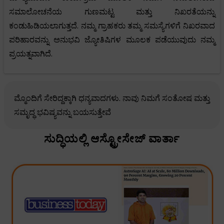
ಸಮಾಲೋಚನೆಯ ಗುಣಮಟ್ಟ ಮತ್ತು ನಿಖರತೆಯನ್ನು
ಕಂಡುಹಿಡಿಯಲಾಗುತ್ತದೆ. ನಮ್ಮ ಗ್ರಾಹಕರು ತಮ್ಮ ಸಮಸ್ಯೆಗಳಿಗೆ ನಿಖರವಾದ
ಪರಿಹಾರವನ್ನು ಅನುಭವಿ ಜ್ಯೋತಿಷಿಗಳ ಮೂಲಕ ಪಡೆಯುವುದು ನಮ್ಮ
ಪ್ರಯತ್ನವಾಗಿದೆ.
ಮ್ಮೊಂದಿಗೆ ಸೇರಿದ್ದಕ್ಕಾಗಿ ಧನ್ಯವಾದಗಳು. ನಾವು ನಿಮಗೆ ಸಂತೋಷ ಮತ್ತು
ಸಮೃದ್ಧ ಭವಿಷ್ಯವನ್ನು ಬಯಸುತ್ತೇವೆ
ಸುದ್ಧಿಯಲ್ಲಿ ಆಸ್ಟ್ರೋಸೇಜ್ ವಾರ್ತಾ