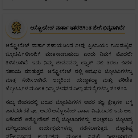
ಆಸ್ಟ್ರೋಸೇಜ್ ವಾರ್ತಾ ಇತರರಿಗಿಂತ ಹೇಗೆ ಭಿನ್ನವಾಗಿದೆ?
ಆಸ್ಟ್ರೋಸೇಜ್ ವಾರ್ತಾ ಸಹಾಯದಿಂದ ನೀವು ಪ್ರೀಮಿಯಂ ಗುಣಮಟ್ಟದ
ಜ್ಯೋತಿಷಿಗಳೊಂದಿಗೆ ಮಾತನಾಡಬಹುದು ಎಂದು ನಿಮಗೆ ಮೊದಲೇ
ತಿಳಿಸಲಾಗಿದೆ. ಇದು ನಿಮ್ಮ ಜೀವನವನ್ನು ಟ್ರ್ಯಾಕ್ ನಲ್ಲಿ ತರಲು ಬಹಳ
ಸಹಾಯ ಮಾಡುತ್ತದೆ. ಆಸ್ಟ್ರೋಸೇಜ್ ನಲ್ಲಿ ಅನುಭವಿ ಜ್ಯೋತಿಷಿಗಳನ್ನು
ಮಾತ್ರ ಸೇರಿಸಲಾಗಿದೆ. ಆದ್ದರಿಂದ ಯದ್ವಾತದ್ವಾ ಮತ್ತು ಪರಿಣಿತ
ಜ್ಯೋತಿಷಿಗಳ ಮೂಲಕ ನಿಮ್ಮ ಜೀವನದ ಎಲ್ಲಾ ಸಮಸ್ಯೆಗಳನ್ನು ಪರಿಹರಿಸಿ.
ನಮ್ಮ ಜೀವನದಲ್ಲಿ ಬರುವ ಜ್ಯೋತಿಷಿಗಳಿಗೆ ಅವರ ತಜ್ಞ ಕ್ಷೇತ್ರಗಳ ಬಗ್ಗೆ
ಪಾರದರ್ಶಕತೆ ಇಲ್ಲ. ಆದರೆ ಆಸ್ಟ್ರೋಸೇಜ್ ವಾರ್ತಾ ವಿಷಯದಲ್ಲಿ ಇದು ಅಲ್ಲ.
ಏಕೆಂದರೆ ಆಸ್ಟ್ರೋಸೇಜ್ ನಲ್ಲಿ ಜ್ಯೋತಿಷಿಗಳನ್ನು ಪರೀಕ್ಷಿಸಲು ಜ್ಯೋತಿಷ್ಯ
ಮೌಲ್ಯಮಾಪನ ಕಾರ್ಯಕ್ರಮಗಳನ್ನು ನಡೆಸಲಾಗುತ್ತದೆ. ಜ್ಯೋತಿಷ್ಯ
ಮೌಲ್ಯಮಾಪನ ಕಾರ್ಯಕ್ರಮ ಮೂಲಕ ನಿಮಗೆ ನೀಡಲಾಗಿರುವ