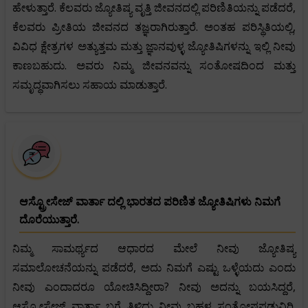
ಹೇಳುತ್ತಾರೆ. ಕೆಲವರು ಜ್ಯೋತಿಷ್ಯ ವೃತ್ತಿ ಜೀವನದಲ್ಲಿ ಪರಿಣಿತಿಯನ್ನು ಪಡೆದರೆ,
ಕೆಲವರು ಪ್ರೀತಿಯ ಜೀವನದ ತಜ್ಞರಾಗಿರುತ್ತಾರೆ. ಅಂತಹ ಪರಿಸ್ಥಿತಿಯಲ್ಲಿ,
ವಿವಿಧ ಕ್ಷೇತ್ರಗಳ ಅತ್ಯುತ್ತಮ ಮತ್ತು ಜ್ಞಾನವುಳ್ಳ ಜ್ಯೋತಿಷಿಗಳನ್ನು ಇಲ್ಲಿ ನೀವು
ಕಾಣಬಹುದು. ಅವರು ನಿಮ್ಮ ಜೀವನವನ್ನು ಸಂತೋಷದಿಂದ ಮತ್ತು
ಸಮೃದ್ಧವಾಗಿಸಲು ಸಹಾಯ ಮಾಡುತ್ತಾರೆ.
ಆಸ್ಟ್ರೋಸೇಜ್ ವಾರ್ತಾ ದಲ್ಲಿ ಭಾರತದ ಪರಿಣಿತ ಜ್ಯೋತಿಷಿಗಳು ನಿಮಗೆ
ದೊರೆಯುತ್ತಾರೆ.
ನಿಮ್ಮ ಸಾಮರ್ಥ್ಯದ ಆಧಾರದ ಮೇಲೆ ನೀವು ಜ್ಯೋತಿಷ್ಯ
ಸಮಾಲೋಚನೆಯನ್ನು ಪಡೆದರೆ, ಅದು ನಿಮಗೆ ಎಷ್ಟು ಒಳ್ಳೆಯದು ಎಂದು
ನೀವು ಎಂದಾದರೂ ಯೋಚಿಸಿದ್ದೀರಾ? ನೀವು ಅದನ್ನು ಬಯಸಿದ್ದರೆ,
ಆಸ್ಟ್ರೋಸೇಜ್ ವಾರ್ತಾ ಬಗ್ಗೆ ತಿಳಿದು ನೀವು ಬಹಳ ಸಂತೋಷಪಡುವಿರಿ.