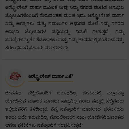
ಆಸ್ಟ್ರೋಸೇಜ್ ವಾರ್ತಾ ಮೂಲಕ ನೀವು ನಿಮ್ಮ ನಗರದ ಪರಿಣಿತ ಅನುಭವಿ
ಜ್ಯೋತಿಷಿಗಳೊಂದಿಗೆ ಸೇರುವಂತಹ ಮಂಚ ಇದು. ಆಸ್ಟ್ರೋಸೇಜ್ ವಾರ್ತಾ
ನಿಮ್ಮ ಅಗತ್ಯಗಳು ಮತ್ತು ಸವಾಲುಗಳ ಆಧಾರದ ಮೇಲೆ ನಿಮ್ಮ ನಗರದ
ಅನಿಭವಿ ಜ್ಯೋತಿಷಿಗಳ ಪಟ್ಟಿಯನ್ನು ನಿಮಗೆ ನೀಡುತ್ತದೆ. ನಿಮ್ಮ
ಸಮಸ್ಯೆಗಳನ್ನು ತೊಡೆದುಹಾಕಲು ಮತ್ತು ನಿಮ್ಮ ಜೀವನದಲ್ಲಿ ಸಂತೋಷವನ್ನು
ತರಲು ನಿಮಗೆ ಸಹಾಯ ಮಾಡಬಹುದು.
ಆಸ್ಟ್ರೋಸೇಜ್ ವಾರ್ತಾ ಏಕೆ?
ಜೀವನವು ಪಟ್ಟಿಯೊಂದಿಗೆ ಬರುವುದಿಲ್ಲ. ಜೇವನದಲ್ಲಿ ಎಲ್ಲವನ್ನೂ
ಯೋಜಿಸುವ ಮೂಲಕ ಮಾಡಲು ಸಾಧ್ಯವಿಲ್ಲ ಎಂದು ನಮ್ಮಲ್ಲಿ ಹೆಚ್ಚಿನವರು
ಇಲ್ಲಿಯವೆರೆಗೆ ತಿಳಿದಿದ್ದಾರೆ. ನೆನ್ನೆ ನಮ್ಮೊಂದಿಗೆ ಮಾಡಲಾದ ಭರವಸೆಯು
ಇಂದು ಅದೇ ಇರುವುದಿಲ್ಲ. ಮೊದಲಿಂದಲೇ ನಾವು ಯೋಜಿಸದಿರುವಂತಹ
ಅನೇಕ ಘಟನೆಗಳು ನಮ್ಮೊಂದಿಗೆ ಸಂಭವಿಸುತ್ತವೆ.