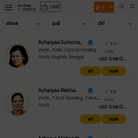
USD
ಪರಿಣತಿ
ಭಾಷೆ
ಬೆಲೆ
Acharyaa Sumona..
4.4
Vedic, Reiki, Crystal Healing
(285)
Hindi, English, Bengali
USD 0.98/ನಿಮಿಷ
ಕರೆ
ಚಾಟ್
Acharyaa Rekha..
4.8
Vedic, Tarot Reading, Palmistry
(410)
Hindi
USD 0.38/ನಿಮಿಷ
ಕರೆ
ಚಾಟ್