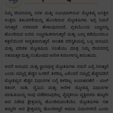
ನಿಮ್ಮ ಜೀವನವನ್ನು ಸರಳ ಮತ್ತು ಸುಲಭವಾಗಿಸುವ ಜ್ಯೋತಿಷ್ಯ ಜಗತ್ತಿನ
ಉತ್ತಮ ತಿಳುವಳಿಕೆಯನ್ನು ಹೊಂದಿರುವ ಜ್ಯೋತಿಷಿಗಳು ಇಲ್ಲಿ ನಿಮಗೆ
ಸಿಗುತ್ತಾರೆ. ಸರಳವಾಗಿ ಹೇಳುವುದಾದರೆ, ಪ್ರತಿಯೊಂದು ಬಣ್ಣವನ್ನು
ಹೊಂದಿರುವ ಜನರು ಬಣ್ಣರಹಿತರಾಗುತ್ತಾರೆ ಮತ್ತು ಎಲ್ಲಾ ಕಡೆಯಿಂದಲೂ
ಕತ್ತಲೆಯಿಂದ ಆವೃತವಾಗುತ್ತಾರೆ. ಅಂತಹ ಪರಿಸ್ಥಿತಿಯಲ್ಲಿ, ಒಬ್ಬ ಅನುಭವಿ
ಮತ್ತು ಪರಿಚಿತ ಜ್ಯೋತಿಷಿಯ ಸಲಹೆಯು ಮಾತ್ರ ನಿಮ್ಮ ಜೀವನದಲ್ಲಿ
ಸಕಾರಾತ್ಮಕ ಮತ್ತು ಸಂತೋಷದ ಅನೇಕ ಕಿರಣಗಳನ್ನು ತರಬಹುದು.
ಆದರೆ ಅನುಭವಿ ಮತ್ತು ಜ್ಞಾನವುಳ್ಳ ಜ್ಯೋತಿಷಿಗಳು ನಮಗೆ ಎಲ್ಲಿ ಸಿಗುತ್ತಾರೆ
ಎಂದು ನಮ್ಮಲ್ಲಿ ಹೆಚ್ಚಿನ ಜನರಿಗೆ ತಿಳಿದಿಲ್ಲ. ಏಕೆಂದರೆ ನಮ್ಮಲ್ಲಿ ಹೆಚ್ಚಿನವರಿಗೆ
ಜ್ಯೋತಿಷ್ಯದ ಹೆಚ್ಚಿನ ವಿಧಾನಗಳ ಬಗ್ಗೆ ತಿಳಿದಿಲ್ಲ. ಉದಾಹರಣೆಗೆ - ಲಾಲ್
ಕಿತಾಬ್, ನಾಡಿ, ಜೈಮಿನಿ ಮತ್ತು ಅನೇಕ ಜ್ಯೋತಿಷ್ಯ ವಿಧಾನಗಳ
ಮಾಹಿತಿಯನ್ನು ನಾವು ಪಡೆದಿರುವುದಿಲ್ಲ. ವೈದ್ಯಕೀಯ ವೃತ್ತಿಪರರು ತಮ್ಮದೇ
ಆದ ವಿಶೇಷ ಕ್ಷೇತ್ರವನ್ನು ಹೊಂದಿರುವಂತೆಯೇ, ಜ್ಯೋತಿಷಿಗಳು ಸಹ
ತಮ್ಮದೇ ಆದ ಕ್ಷೇತ್ರವನ್ನು ಹೊಂದಿದ್ದಾರೆ ಅಥವಾ ವಿಧಾನಗಳಿವೆ ಎಂದು