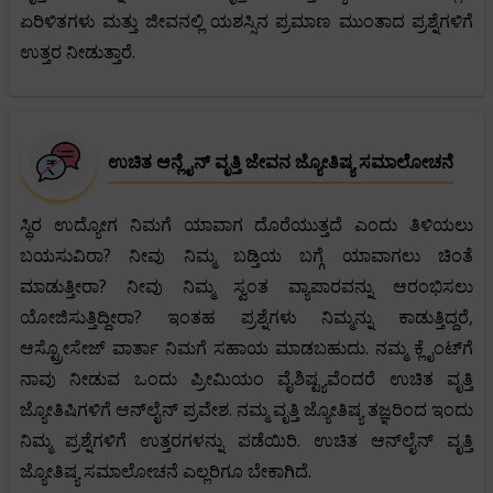
ಏರಿಳಿತಗಳು ಮತ್ತು ಜೀವನಲ್ಲಿ ಯಶಸ್ಸಿನ ಪ್ರಮಾಣ ಮುಂತಾದ ಪ್ರಶ್ನೆಗಳಿಗೆ
ಉತ್ತರ ನೀಡುತ್ತಾರೆ.
ಉಚಿತ ಆನ್ಲೈನ್ ವೃತ್ತಿ ಜೇವನ ಜ್ಯೋತಿಷ್ಯ ಸಮಾಲೋಚನೆ
ಸ್ಥಿರ ಉದ್ಯೋಗ ನಿಮಗೆ ಯಾವಾಗ ದೊರೆಯುತ್ತದೆ ಎಂದು ತಿಳಿಯಲು
ಬಯಸುವಿರಾ? ನೀವು ನಿಮ್ಮ ಬಡ್ತಿಯ ಬಗ್ಗೆ ಯಾವಾಗಲು ಚಿಂತೆ
ಮಾಡುತ್ತೀರಾ? ನೀವು ನಿಮ್ಮ ಸ್ವಂತ ವ್ಯಾಪಾರವನ್ನು ಆರಂಭಿಸಲು
ಯೋಜಿಸುತ್ತಿದ್ದೀರಾ? ಇಂತಹ ಪ್ರಶ್ನೆಗಳು ನಿಮ್ಮನ್ನು ಕಾಡುತ್ತಿದ್ದರೆ,
ಆಸ್ಟ್ರೋಸೇಜ್ ವಾರ್ತಾ ನಿಮಗೆ ಸಹಾಯ ಮಾಡಬಹುದು. ನಮ್ಮ ಕ್ಲೈಂಟ್‌ಗೆ
ನಾವು ನೀಡುವ ಒಂದು ಪ್ರೀಮಿಯಂ ವೈಶಿಷ್ಟ್ಯವೆಂದರೆ ಉಚಿತ ವೃತ್ತಿ
ಜ್ಯೋತಿಷಿಗಳಿಗೆ ಆನ್‌ಲೈನ್ ಪ್ರವೇಶ. ನಮ್ಮ ವೃತ್ತಿ ಜ್ಯೋತಿಷ್ಯ ತಜ್ಞರಿಂದ ಇಂದು
ನಿಮ್ಮ ಪ್ರಶ್ನೆಗಳಿಗೆ ಉತ್ತರಗಳನ್ನು ಪಡೆಯಿರಿ. ಉಚಿತ ಆನ್‌ಲೈನ್ ವೃತ್ತಿ
ಜ್ಯೋತಿಷ್ಯ ಸಮಾಲೋಚನೆ ಎಲ್ಲರಿಗೂ ಬೇಕಾಗಿದೆ.