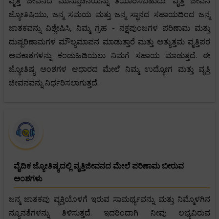
ವೃತ್ತಿ ಜೀವನದ ಮುನ್ಸೂಚನೆಯನ್ನು ತಯಾರಿಸಬಹುದು. ವೃತ್ತಿ ಜೀವನ
ಜ್ಯೋತಿಷಿಯು, ಜನ್ಮ ಸಮಯ ಮತ್ತು ಜನ್ಮ ಸ್ಥಾನದ ಸಹಾಯದಿಂದ ಜನ್ಮ
ಜಾತಕವನ್ನು ವಿಶ್ಲೇಷಿಸಿ, ನಿಮ್ಮ ಗ್ರಹ - ನಕ್ಷಪುಂಜಗಳ ಪರಿಣಾಮ ಮತ್ತು
ದುಷ್ಪರಿಣಾಮಗಳ ಮೌಲ್ಯಮಾಪನ ಮಾಡುತ್ತಾರೆ ಮತ್ತು ಅತ್ಯುತ್ತಮ ವೃತ್ತಿಪರ
ಅವಕಾಶಗಳನ್ನು ಕಂಡುಹಿಡಿಯಲು ನಿಮಗೆ ಸಹಾಯ ಮಾಡುತ್ತದೆ. ಈ
ಜ್ಯೋತಿಷ್ಯ ಅಂಶಗಳ ಆಧಾರದ ಮೇಲೆ ನಿಮ್ಮ ಉದ್ಯೋಗ ಮತ್ತು ವೃತ್ತಿ
ಜೀವನವನ್ನು ನಿರ್ಧರಿಸಲಾಗುತ್ತದೆ.
ವೈದಿಕ ಜ್ಯೋತಿಷ್ಯದಲ್ಲಿ ವೃತ್ತಿಜೀವನದ ಮೇಲೆ ಪರಿಣಾಮ ಬೀರುವ
ಅಂಶಗಳು
ಜನ್ಮ ಜಾತಕವು ವ್ಯಕ್ತಿಯೊಳಗೆ ಇರುವ ಸಾಮರ್ಥ್ಯವನ್ನು ಮತ್ತು ನಿಮ್ಮೊಳಗಿನ
ನ್ಯೂನತೆಗಳನ್ನು ತಿಳಿಸುತ್ತದೆ. ಇದರಿಂದಾಗಿ ನೀವು ಲಭ್ಯವಿರುವ