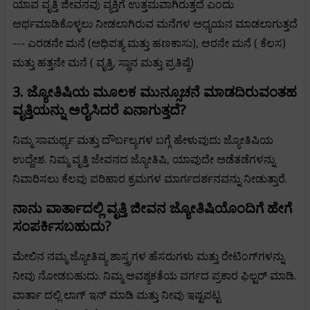
ಯಾವ ವೃತ್ತಿ ಜೀವನವು ವ್ಯಕ್ತಿಗೆ ಉತ್ತಮವಾಗಿರುತ್ತದೆ ಎಂದು
ಅರ್ಥಮಾಡಿಕೊಳ್ಳಲು ನೀಡಲಾಗಿರುವ ಮನೆಗಳ ಅಧ್ಯಯನ ಮಾಡಲಾಗುತ್ತದೆ
--- ಎರಡನೇ ಮನೆ (ಅಧಿಪತ್ಯ ಮತ್ತು ಹಣಕಾಸು), ಆರನೇ ಮನೆ ( ಕೆಲಸ)
ಮತ್ತು ಹತ್ತನೇ ಮನೆ ( ವೃತ್ತಿ, ಸ್ಥಾನ ಮತ್ತು ಪ್ರತಿಷ್ಠೆ)
3. ಜ್ಯೋತಿಷಿಯ ಮೂಲಕ ಮುನ್ಸೂಚನೆ ಮಾಡದಿರುವಂತಹ
ವೃತ್ತಿಯನ್ನು ಅರೈಸಿದರೆ ಏನಾಗುತ್ತದೆ?
ನಿಮ್ಮ ಸಾಮರ್ಥ್ಯ ಮತ್ತು ದೌರ್ಬಲ್ಯಗಳ ಬಗ್ಗೆ ಹೇಳುವುದು ಜ್ಯೋತಿಷಿಯ
ಉದ್ದೇಶ. ನಿಮ್ಮ ವೃತ್ತಿ ಜೇವನದ ಜ್ಯೋತಿಷಿ, ಯಾವುದೇ ಅಡೆತಡೆಗಳನ್ನು
ನಿವಾರಿಸಲು ಕೆಲವು ಪರಿಹಾರ ಕ್ರಮಗಳ ಮಾರ್ಗದರ್ಶನವನ್ನು ನೀಡುತ್ತಾರೆ.
ನಾನು ವಾರ್ತಾದಲ್ಲಿ ವೃತ್ತಿ ಜೀವನ ಜ್ಯೋತಿಷಿಯೊಂದಿಗೆ ಹೇಗೆ
ಸಂಪರ್ಕಿಸಬಹುದು?
ಮೇಲಿನ ನಮ್ಮ ಜ್ಯೋತಿಷ್ಯ ಶಾಸ್ತ್ರಗಳ ಹೆಸರುಗಳು ಮತ್ತು ರೇಟಿಂಗ್‌ಗಳನ್ನು
ನೀವು ನೋಡಬಹುದು. ನಿಮ್ಮ ಅವಶ್ಯಕತೆಯ ವರ್ಗದ ಪ್ರಕಾರ ಫಿಲ್ಟರ್ ಮಾಡಿ.
ವಾರ್ತಾ ದಲ್ಲಿ ಲಾಗ್ ಇನ್ ಮಾಡಿ ಮತ್ತು ನೀವು ಇಷ್ಟಪಟ್ಟ