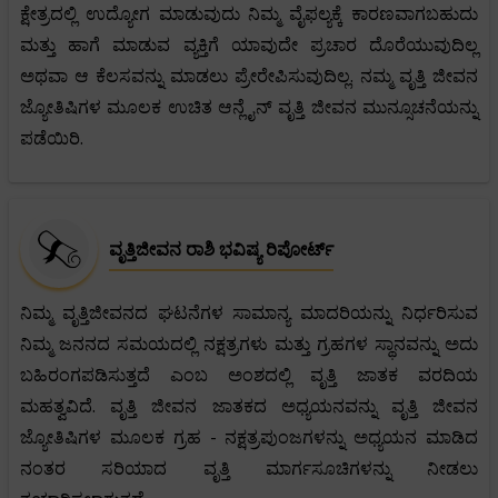
ಕ್ಷೇತ್ರದಲ್ಲಿ ಉದ್ಯೋಗ ಮಾಡುವುದು ನಿಮ್ಮ ವೈಫಲ್ಯಕ್ಕೆ ಕಾರಣವಾಗಬಹುದು
ಮತ್ತು ಹಾಗೆ ಮಾಡುವ ವ್ಯಕ್ತಿಗೆ ಯಾವುದೇ ಪ್ರಚಾರ ದೊರೆಯುವುದಿಲ್ಲ
ಅಥವಾ ಆ ಕೆಲಸವನ್ನು ಮಾಡಲು ಪ್ರೇರೇಪಿಸುವುದಿಲ್ಲ. ನಮ್ಮ ವೃತ್ತಿ ಜೀವನ
ಜ್ಯೋತಿಷಿಗಳ ಮೂಲಕ ಉಚಿತ ಆನ್ಲೈನ್ ವೃತ್ತಿ ಜೀವನ ಮುನ್ಸೂಚನೆಯನ್ನು
ಪಡೆಯಿರಿ.
ವೃತ್ತಿಜೀವನ ರಾಶಿ ಭವಿಷ್ಯ ರಿಪೋರ್ಟ್
ನಿಮ್ಮ ವೃತ್ತಿಜೀವನದ ಘಟನೆಗಳ ಸಾಮಾನ್ಯ ಮಾದರಿಯನ್ನು ನಿರ್ಧರಿಸುವ
ನಿಮ್ಮ ಜನನದ ಸಮಯದಲ್ಲಿ ನಕ್ಷತ್ರಗಳು ಮತ್ತು ಗ್ರಹಗಳ ಸ್ಥಾನವನ್ನು ಅದು
ಬಹಿರಂಗಪಡಿಸುತ್ತದೆ ಎಂಬ ಅಂಶದಲ್ಲಿ ವೃತ್ತಿ ಜಾತಕ ವರದಿಯ
ಮಹತ್ವವಿದೆ. ವೃತ್ತಿ ಜೀವನ ಜಾತಕದ ಅಧ್ಯಯನವನ್ನು ವೃತ್ತಿ ಜೀವನ
ಜ್ಯೋತಿಷಿಗಳ ಮೂಲಕ ಗ್ರಹ - ನಕ್ಷತ್ರಪುಂಜಗಳನ್ನು ಅಧ್ಯಯನ ಮಾಡಿದ
ನಂತರ ಸರಿಯಾದ ವೃತ್ತಿ ಮಾರ್ಗಸೂಚಿಗಳನ್ನು ನೀಡಲು