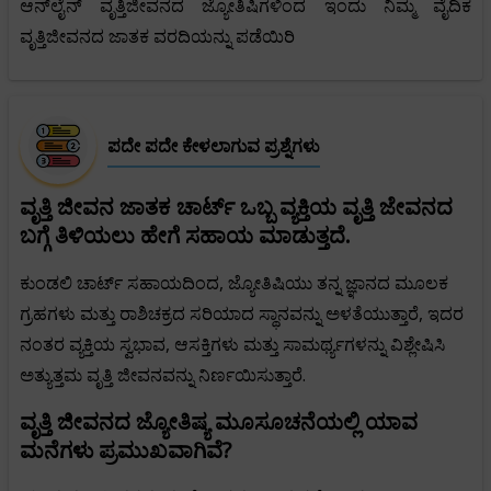
ಆನ್‌ಲೈನ್ ವೃತ್ತಿಜೀವನದ ಜ್ಯೋತಿಷಿಗಳಿಂದ ಇಂದು ನಿಮ್ಮ ವೈದಿಕ
ವೃತ್ತಿಜೀವನದ ಜಾತಕ ವರದಿಯನ್ನು ಪಡೆಯಿರಿ
ಪದೇ ಪದೇ ಕೇಳಲಾಗುವ ಪ್ರಶ್ನೆಗಳು
ವೃತ್ತಿ ಜೀವನ ಜಾತಕ ಚಾರ್ಟ್ ಒಬ್ಬ ವ್ಯಕ್ತಿಯ ವೃತ್ತಿ ಜೇವನದ
ಬಗ್ಗೆ ತಿಳಿಯಲು ಹೇಗೆ ಸಹಾಯ ಮಾಡುತ್ತದೆ.
ಕುಂಡಲಿ ಚಾರ್ಟ್ ಸಹಾಯದಿಂದ, ಜ್ಯೋತಿಷಿಯು ತನ್ನ ಜ್ಞಾನದ ಮೂಲಕ
ಗ್ರಹಗಳು ಮತ್ತು ರಾಶಿಚಕ್ರದ ಸರಿಯಾದ ಸ್ಥಾನವನ್ನು ಅಳತೆಯುತ್ತಾರೆ, ಇದರ
ನಂತರ ವ್ಯಕ್ತಿಯ ಸ್ವಭಾವ, ಆಸಕ್ತಿಗಳು ಮತ್ತು ಸಾಮರ್ಥ್ಯಗಳನ್ನು ವಿಶ್ಲೇಷಿಸಿ
ಅತ್ಯುತ್ತಮ ವೃತ್ತಿ ಜೀವನವನ್ನು ನಿರ್ಣಯಿಸುತ್ತಾರೆ.
ವೃತ್ತಿ ಜೀವನದ ಜ್ಯೋತಿಷ್ಯ ಮೂಸೂಚನೆಯಲ್ಲಿ ಯಾವ
ಮನೆಗಳು ಪ್ರಮುಖವಾಗಿವೆ?