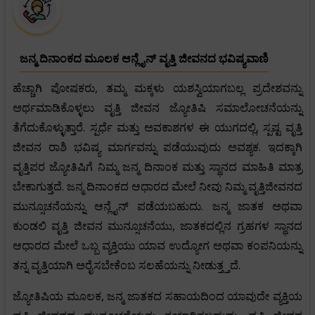
ಜನ್ಮ ದಿನಾಂಕದ ಮೂಲಕ ಆನ್ಲೈನ್ ವೃತ್ತಿ ಜೀವನದ ಭವಿಷ್ಯವಾಣಿ
ಹೆಚ್ಚಾಗಿ ಪೋಷಕರು, ತಮ್ಮ ಮಕ್ಕಳು ಯಶಸ್ವಿಯಾಗಬಲ್ಲ ಪ್ರದೇಶವನ್ನು
ಅರ್ಥಮಾಡಿಕೊಳ್ಳಲು ವೃತ್ತಿ ಜೀವನ ಜ್ಯೋತಿಷಿ ಸಮಾಲೋಚನೆಯನ್ನು
ತೆಗೆದುಕೊಳ್ಳುತ್ತಾರೆ. ಸ್ಪರ್ಧೆ ಮತ್ತು ಅವಕಾಶಗಳ ಈ ಯುಗದಲ್ಲಿ, ಸ್ಪಷ್ಟ ವೃತ್ತಿ
ಜೀವನ ರಾಶಿ ಭವಿಷ್ಯ ಮಾರ್ಗವನ್ನು ಪಡೆಯುವುದು ಅವಶ್ಯಕ. ಇದಕ್ಕಾಗಿ
ವೃತ್ತಿಪರ ಜ್ಯೋತಿಷಿಗೆ ನಿಮ್ಮ ಜನ್ಮ ದಿನಾಂಕ ಮತ್ತು ಸ್ಥಾನದ ಮಾಹಿತಿ ಮಾತ್ರ
ಬೇಕಾಗುತ್ತದೆ. ಜನ್ಮ ದಿನಾಂಕದ ಆಧಾರದ ಮೇಲೆ ನೀವು ನಿಮ್ಮ ವೃತ್ತಿಜೀವನದ
ಮುನ್ಸೂಚನೆಯನ್ನು ಆನ್ಲೈನ್ ಪಡೆಯಬಹುದು. ಜನ್ಮ ಜಾತಕ ಅಥವಾ
ಕುಂಡಲಿ ವೃತ್ತಿ ಜೀವನ ಮುನ್ಸೂಚನೆಯು, ಜಾತಕದಲ್ಲಿನ ಗ್ರಹಗಳ ಸ್ಥಾನದ
ಆಧಾರದ ಮೇಲೆ ಒಬ್ಬ ವ್ಯಕ್ತಿಯು ಯಾವ ಉದ್ಯೋಗ ಅಥವಾ ಕಂಪನಿಯನ್ನು
ತನ್ನ ವೃತ್ತಿಯಾಗಿ ಅರೈಸಬೇಕೆಂಬ ಸಲಹೆಯನ್ನು ನೀಡುತ್ತ್ತದೆ.
ಜ್ಯೋತಿಷಿಯ ಮೂಲಕ, ಜನ್ಮ ಜಾತಕದ ಸಹಾಯದಿಂದ ಯಾವುದೇ ವ್ಯಕ್ತಿಯ