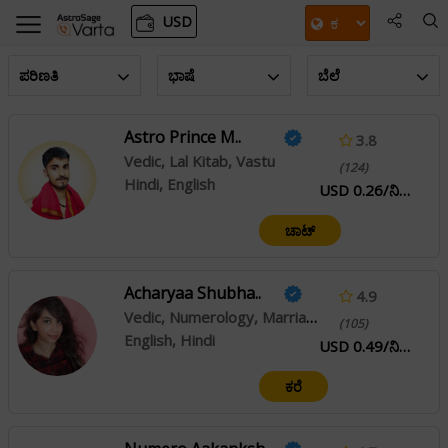
USD
ಪರಿಣತಿ
ಭಾಷೆ
ಬೆಲೆ
Astro Prince M..
3.8
Vedic, Lal Kitab, Vastu
(124)
Hindi, English
USD 0.26/ನಿಮಿಷ
ಚಾಟ್
Acharyaa Shubha..
4.9
Vedic, Numerology, Marriage Matching
(105)
English, Hindi
USD 0.49/ನಿಮಿಷ
ಕರೆ