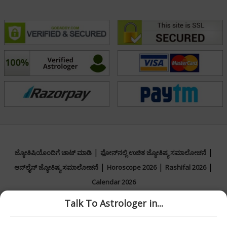
|
|
ಜ್ಯೋತಿಷಿಯೊಂದಿಗೆ ಚಾಟ್ ಮಾಡಿ
ಫೋನ್‌ನಲ್ಲಿ ಉಚಿತ ಜ್ಯೋತಿಷ್ಯ ಸಮಾಲೋಚನೆ
|
|
|
ಆನ್‌ಲೈನ್ ಜ್ಯೋತಿಷ್ಯ ಸಮಾಲೋಚನೆ
Horoscope 2026
Rashifal 2026
Calendar 2026
Talk To Astrologer in...