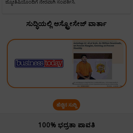
ಜ್ಯೋತಿಷಿಯೊಂದಿಗೆ ನೇರವಾಗಿ ಸಂಪರ್ಕಿಸಿ.
ಸುದ್ಧಿಯಲ್ಲಿ ಆಸ್ಟ್ರೋಸೇಜ್ ವಾರ್ತಾ
ಹೆಚ್ಚಿನ ಸುದ್ದಿ
100% ಭದ್ರತಾ ಪಾವತಿ