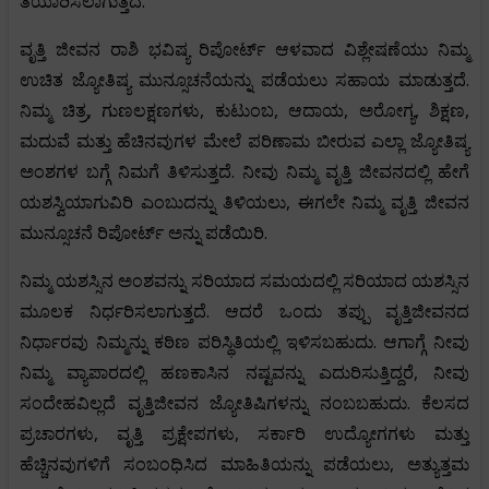
ತಯಾರಿಸಲಾಗುತ್ತದೆ.
ವೃತ್ತಿ ಜೀವನ ರಾಶಿ ಭವಿಷ್ಯ ರಿಪೋರ್ಟ್ ಆಳವಾದ ವಿಶ್ಲೇಷಣೆಯು ನಿಮ್ಮ
ಉಚಿತ ಜ್ಯೋತಿಷ್ಯ ಮುನ್ಸೂಚನೆಯನ್ನು ಪಡೆಯಲು ಸಹಾಯ ಮಾಡುತ್ತದೆ.
ನಿಮ್ಮ ಚಿತ್ರ, ಗುಣಲಕ್ಷಣಗಳು, ಕುಟುಂಬ, ಆದಾಯ, ಅರೋಗ್ಯ, ಶಿಕ್ಷಣ,
ಮದುವೆ ಮತ್ತು ಹೆಚಿನವುಗಳ ಮೇಲೆ ಪರಿಣಾಮ ಬೀರುವ ಎಲ್ಲಾ ಜ್ಯೋತಿಷ್ಯ
ಅಂಶಗಳ ಬಗ್ಗೆ ನಿಮಗೆ ತಿಳಿಸುತ್ತದೆ. ನೀವು ನಿಮ್ಮ ವೃತ್ತಿ ಜೀವನದಲ್ಲಿ ಹೇಗೆ
ಯಶಸ್ವಿಯಾಗುವಿರಿ ಎಂಬುದನ್ನು ತಿಳಿಯಲು, ಈಗಲೇ ನಿಮ್ಮ ವೃತ್ತಿ ಜೀವನ
ಮುನ್ಸೂಚನೆ ರಿಪೋರ್ಟ್ ಅನ್ನು ಪಡೆಯಿರಿ.
ನಿಮ್ಮ ಯಶಸ್ಸಿನ ಅಂಶವನ್ನು ಸರಿಯಾದ ಸಮಯದಲ್ಲಿ ಸರಿಯಾದ ಯಶಸ್ಸಿನ
ಮೂಲಕ ನಿರ್ಧರಿಸಲಾಗುತ್ತದೆ. ಆದರೆ ಒಂದು ತಪ್ಪು ವೃತ್ತಿಜೀವನದ
ನಿರ್ಧಾರವು ನಿಮ್ಮನ್ನು ಕಠಿಣ ಪರಿಸ್ಥಿತಿಯಲ್ಲಿ ಇಳಿಸಬಹುದು. ಆಗಾಗ್ಗೆ ನೀವು
ನಿಮ್ಮ ವ್ಯಾಪಾರದಲ್ಲಿ ಹಣಕಾಸಿನ ನಷ್ಟವನ್ನು ಎದುರಿಸುತ್ತಿದ್ದರೆ, ನೀವು
ಸಂದೇಹವಿಲ್ಲದೆ ವೃತ್ತಿಜೀವನ ಜ್ಯೋತಿಷಿಗಳನ್ನು ನಂಬಬಹುದು. ಕೆಲಸದ
ಪ್ರಚಾರಗಳು, ವೃತ್ತಿ ಪ್ರಕ್ಷೇಪಗಳು, ಸರ್ಕಾರಿ ಉದ್ಯೋಗಗಳು ಮತ್ತು
ಹೆಚ್ಚಿನವುಗಳಿಗೆ ಸಂಬಂಧಿಸಿದ ಮಾಹಿತಿಯನ್ನು ಪಡೆಯಲು, ಅತ್ಯುತ್ತಮ