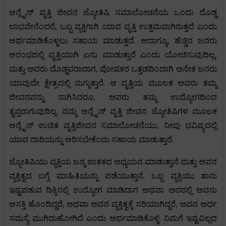
ಆನ್ಲೈನ್ ವೃತ್ತಿ ಜೀವನ ಜ್ಯೋತಿಷಿ ಸಮಾಲೋಚನೆಯ ಒಂದು ದೊಡ್ಡ
ಲಾಭವೇನೆಂದರೆ, ಒಬ್ಬ ವ್ಯಕ್ತಿಗಾಗಿ ಯಾವ ವೃತ್ತಿ ಉತ್ತಮವಾಗಿರುತ್ತದೆ ಎಂದು
ಅರ್ಥಮಾಡಿಕೊಳ್ಳಲು ಸಹಾಯ ಮಾಡುತ್ತದೆ. ಆದಾಗ್ಯೂ, ಹೆಚ್ಚಿನ ಜನರು
ಆರಂಭದಲ್ಲಿ ವೃತ್ತಿಯಾಗಿ ಏನು ಮಾಡುತ್ತಾರೆ ಎಂದು ಯೋಚಿಸುವುದಿಲ್ಲ,
ಮತ್ತು ಅವರು ದೊಡ್ಡವರಾದಾಗ, ಪೋಷಕರ ಒತ್ತಡದಿಂದಾಗಿ ಅನೇಕ ಜನರು
ಯಾವುದೇ ಕ್ಷೇತ್ರದಲ್ಲಿ ನುಗ್ಗುತ್ತಾರೆ. ಆ ವೃತ್ತಿಯ ಮೂಲಕ ಅವರು ತಮ್ಮ
ಜೀವನವನ್ನು ಸಾಗಿಸಿದರೂ, ಅವರು ತಮ್ಮ ಉದ್ಯೋಗದಿಂದ
ತೃಪ್ತರಾಗುವುದಿಲ್ಲ. ನಮ್ಮ ಆನ್ಲೈನ್ ವೃತ್ತಿ ಜೀವನ ಜ್ಯೋತಿಷಿಗಳ ಮೂಲಕ
ಆನ್ಲೈನ್ ಉಚಿತ ವೃತ್ತಿಜೀವನ ಸಮಾಲೋಚನೆಯು, ನೀವು ಭವಿಷ್ಯದಲ್ಲಿ
ಯಾವ ದಾರಿಯನ್ನು ಆರಿಸಬೇಕೆಂದು ಸಹಾಯ ಮಾಡುತ್ತಾರೆ.
ಜ್ಯೋತಿಷಿಯು ವ್ಯಕ್ತಿಯ ಜನ್ಮ ಜಾತಕದ ಅಧ್ಯಯನ ಮಾಡುತ್ತಾನೆ ಮತ್ತು ಅವನ
ವ್ಯಕ್ತಿತ್ವದ ಬಗ್ಗೆ ಮಾಹಿತಿಯನ್ನು ಪಡೆಯುತ್ತಾನೆ. ಒಬ್ಬ ವ್ಯಕ್ತಿಯು ತಾನು
ಇಷ್ಟಪಡುವ ದಿಕ್ಕಿನಲ್ಲಿ ಉದ್ಯೋಗ ಮಾಡಿದಾಗ ಅಥವಾ ಅದರಲ್ಲಿ ಅವನು
ಆಸಕ್ತಿ ಹೊಂದಿದ್ದರೆ, ಅಥವಾ ಅವನ ವ್ಯಕ್ತಿತ್ವಕ್ಕೆ ಸರಿಯಾಗಿದ್ದರೆ, ಅವನ ಅರ್ಧ
ಸಮಸ್ಯೆ ಮುಗಿದುಹೋಗಿದೆ ಎಂದು ಅರ್ಥಮಾಡಿಕೊಳ್ಳಿ. ನಿಮಗೆ ಇಷ್ಟವಿಲ್ಲದ