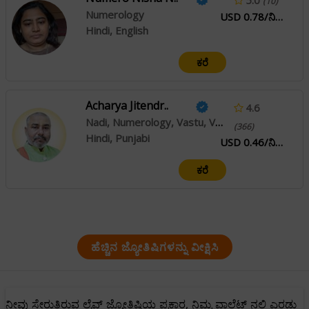
(10)
Numerology
USD 0.78/ನಿಮಿಷ
Hindi, English
ಕರೆ
Acharya Jitendr..
4.6
Nadi, Numerology, Vastu, Vedic, Lal Kitab
(366)
Hindi, Punjabi
USD 0.46/ನಿಮಿಷ
ಕರೆ
ಹೆಚ್ಚಿನ ಜ್ಯೋತಿಷಿಗಳನ್ನು ವೀಕ್ಷಿಸಿ
ನೀವು ಸೇರುತ್ತಿರುವ ಲೈವ್ ಜ್ಯೋತಿಷಿಯ ಪ್ರಕಾರ, ನಿಮ್ಮ ವಾಲೆಟ್ ನಲ್ಲಿ ಎರಡು