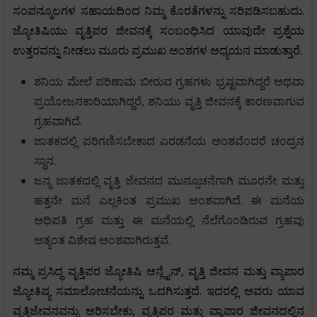
ಸಂಪನ್ಮೂಲಗಳ ಸಹಾಯದಿಂದ ನಿಮ್ಮ ಕೊರತೆಗಳನ್ನು ಸರಿಪಡಿಸಬಹುದು.
ಜ್ಯೋತಿಷಿಯು ವೃತ್ತಿಪರ ಜೀವನಕ್ಕೆ ಸಂಬಂಧಿಸಿದ ಯಾವುದೇ ಪ್ರಶ್ನೆಯ
ಉತ್ತರವನ್ನು ನೀಡಲು ಮೂರು ಪ್ರಮುಖ ಅಂಶಗಳ ಅಧ್ಯಯನ ಮಾಡುತ್ತಾರೆ.
ಶನಿಯ ಮೇಲೆ ಪರಿಣಾಮ ಬೀರುವ ಗ್ರಹಗಳು ಭ್ರಷ್ಟವಾಗಿದ್ದರೆ ಅಥವಾ
ಪ್ರಯೋಜನಕಾರಿಯಾಗಿದ್ದರೆ, ಶನಿಯು ವೃತ್ತಿ ಜೀವನಕ್ಕೆ ಕಾರಣವಾಗುವ
ಗ್ರಹವಾಗಿದೆ.
ಜಾತಕದಲ್ಲಿ ಪರಿಗಣಿಸಬೇಕಾದ ಎರಡನೆಯ ಅಂಶವೆಂದರೆ ಚಂದ್ರನ
ಸ್ಥಾನ.
ಜನ್ಮ ಜಾತಕದಲ್ಲಿ ವೃತ್ತಿ ಜೇವನದ ಮುನ್ಸೂಚನೆಗಾಗಿ ಮೂರನೇ ಮತ್ತು
ಹತ್ತನೇ ಮನೆ ಎಲ್ಲಕಿಂತ ಪ್ರಮುಖ ಅಂಶವಾಗಿದೆ. ಈ ಮನೆಯ
ಅಧಿಪತಿ ಗ್ರಹ ಮತ್ತು ಈ ಮನೆಯಲ್ಲಿ ನೆಲೆಗೊಂಡಿರುವ ಗ್ರಹವು
ಅತ್ಯಂತ ವಿಶೇಷ ಅಂಶವಾಗಿರುತ್ತವೆ.
ನಮ್ಮ ಪ್ರಸಿದ್ಧ ವೃತ್ತಿಪರ ಜ್ಯೋತಿಷಿ ಆನ್ಲೈನ್, ವೃತ್ತಿ ಜೀವನ ಮತ್ತು ವ್ಯಾಪಾರ
ಜ್ಯೋತಿಷ್ಯ ಸಮಾಲೋಚನೆಯನ್ನು ಒದಗಿಸುತ್ತದೆ. ಇದರಲ್ಲಿ ಅವರು ಯಾವ
ವೃತ್ತಿಜೇವನವನ್ನು ಆರಿಸಬೇಕು, ವೃತ್ತಿಪರ ಮತ್ತು ವ್ಯಾಪಾರ ಜೀವನದಲ್ಲಿನ