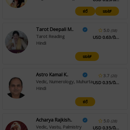
ಕರೆ
ಚಾಟ್
Tarot Deepali M..
5.0
(58)
Tarot Reading
USD 0.63/ನಿಮಿಷ
Hindi
ಚಾಟ್
Astro Kamal K..
3.7
(20)
Vedic, Numerology, Muhurta
USD 0.35/ನಿಮಿಷ
Hindi
ಕರೆ
Acharya Rajkish..
5.0
(28)
Vedic, Vastu, Palmistry
USD 0.35/ನಿಮಿಷ