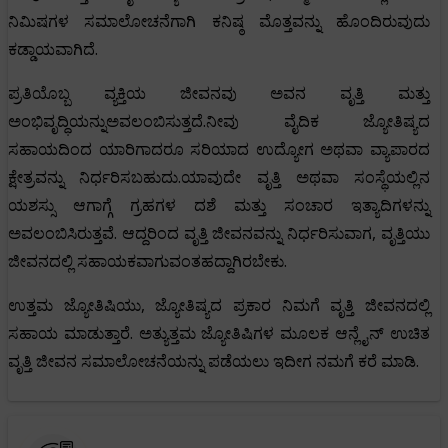
ನಿಮಿಷಗಳ ಸಮಾಲೋಚನೆಗಾಗಿ ಕನಿಷ್ಠ ಮೊತ್ತವನ್ನು ಹೊಂದಿರುವುದು
ಕಡ್ಡಾಯವಾಗಿದೆ.
ಪ್ರತಿಯೊಬ್ಬ ವ್ಯಕ್ತಿಯ ಜೀವನವು ಅವನ ವೃತ್ತಿ ಮತ್ತು
ಅಂಭಿವೃದ್ಧಿಯನ್ನುಅವಲಂಬಿಸುತ್ತದೆ.ನೀವು ವೈದಿಕ ಜ್ಯೋತಿಷ್ಯದ
ಸಹಾಯದಿಂದ ಯಾರಿಗಾದರೂ ಸರಿಯಾದ ಉದ್ಯೋಗ ಅಥವಾ ವ್ಯಾಪಾರದ
ಕ್ಷೇತ್ರವನ್ನು ನಿರ್ಧರಿಸಬಹುದು.ಯಾವುದೇ ವೃತ್ತಿ ಅಥವಾ ಸಂಸ್ಥೆಯಲ್ಲಿನ
ಯಶಸ್ಸು ಆಗಾಗ್ಗೆ ಗ್ರಹಗಳ ದಶೆ ಮತ್ತು ಸಂಚಾರ ಇತ್ಯಾದಿಗಳನ್ನು
ಅವಲಂಬಿಸಿರುತ್ತವೆ. ಆದ್ದರಿಂದ ವೃತ್ತಿ ಜೀವನವನ್ನು ನಿರ್ಧರಿಸುವಾಗ, ವೃತ್ತಿಯು
ಜೀವನದಲ್ಲಿ ಸಹಾಯಕವಾಗುವಂತಹದ್ದಾಗಿರಬೇಕು.
ಉತ್ತಮ ಜ್ಯೋತಿಷಿಯು, ಜ್ಯೋತಿಷ್ಯದ ಪ್ರಕಾರ ನಿಮಗೆ ವೃತ್ತಿ ಜೀವನದಲ್ಲಿ
ಸಹಾಯ ಮಾಡುತ್ತಾರೆ. ಅತ್ಯುತ್ತಮ ಜ್ಯೋತಿಷಿಗಳ ಮೂಲಕ ಆನ್ಲೈನ್ ಉಚಿತ
ವೃತ್ತಿ ಜೀವನ ಸಮಾಲೋಚನೆಯನ್ನು ಪಡೆಯಲು ಇದೀಗ ನಮಗೆ ಕರೆ ಮಾಡಿ.