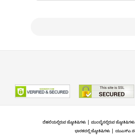
ಫೋಕಸ್ ಪ್ರದೇಶ
Numerology
|
ದೆಹಲಿಯಲ್ಲಿರುವ ಜ್ಯೋತಿಷಿಗಳು
ಮುಂಬೈನಲ್ಲಿರುವ ಜ್ಯೋತಿಷಿಗಳು
|
ಭಾರತದಲ್ಲಿ ಜ್ಯೋತಿಷಿಗಳು
ಯುಎಸ್ಎ ನಲ್ಲ