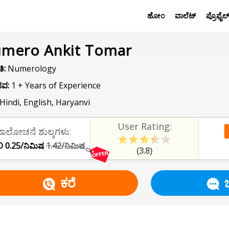
ಹೋಂ
ವಾಲೆಟ್
ಪ್ರೊಫೈಲ
mero Ankit Tomar
ಿ:
Numerology
ವ:
1 + Years of Experience
Hindi, English, Haryanvi
User Rating:
ಾಲೋಚನೆ ಶುಲ್ಕಗಳು:
 0.25/ನಿಮಿಷ
1.42/ನಿಮಿಷ
(3.8)
ಕರೆ