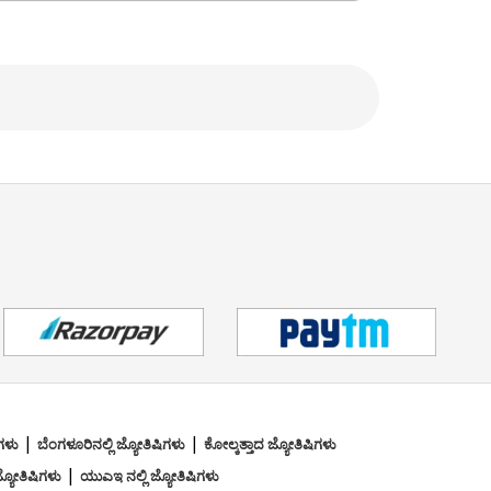
|
|
ಿಗಳು
ಬೆಂಗಳೂರಿನಲ್ಲಿ ಜ್ಯೋತಿಷಿಗಳು
ಕೋಲ್ಕತ್ತಾದ ಜ್ಯೋತಿಷಿಗಳು
|
ಜ್ಯೋತಿಷಿಗಳು
ಯುಎಇ ನಲ್ಲಿ ಜ್ಯೋತಿಷಿಗಳು