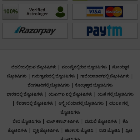
updated with the latest astrological trends and
techniques, ensuring her clients receive the most
relevant and accurate guidance. Acharyaa Priyanka is
dedicated to helping individuals align their lives with
cosmic rhythms for a harmonious existence.
ಶಿಕ್ಷಣ
|
|
ದೆಹಲಿಯಲ್ಲಿರುವ ಜ್ಯೋತಿಷಿಗಳು
ಮುಂಬೈನಲ್ಲಿರುವ ಜ್ಯೋತಿಷಿಗಳು
ನೋಯ್ಡಾದ
|
|
|
ಜ್ಯೋತಿಷಿಗಳು
ಗುರುಗ್ರಾಮದಲ್ಲಿ ಜ್ಯೋತಿಷಿಗಳು
ಗಾಜಿಯಾಬಾದ್‌ನಲ್ಲಿ ಜ್ಯೋತಿಷಿಗಳು
NA
|
ಬೆಂಗಳೂರಿನಲ್ಲಿ ಜ್ಯೋತಿಷಿಗಳು
ಕೋಲ್ಕತ್ತಾದ ಜ್ಯೋತಿಷಿಗಳು
|
|
ಭಾರತದಲ್ಲಿ ಜ್ಯೋತಿಷಿಗಳು
ಯುಎಸ್ಎ ನಲ್ಲಿ ಜ್ಯೋತಿಷಿಗಳು
ಯುಕೆ ನಲ್ಲಿ ಜ್ಯೋತಿಷಿಗಳು
ಫೋಕಸ್ ಪ್ರದೇಶ
|
|
|
ಕೆನಡಾದಲ್ಲಿ ಜ್ಯೋತಿಷಿಗಳು
ಆಸ್ಟ್ರೇಲಿಯಾದಲ್ಲಿ ಜ್ಯೋತಿಷಿಗಳು
ಯುಎಇ ನಲ್ಲಿ
ಜ್ಯೋತಿಷಿಗಳು
Vedic
|
|
|
ವೇದ ಜ್ಯೋತಿಷಿಗಳು
ಲಾಲ್ ಕಿತಾಬ್ ತಿಷಿಗಳು
ಮದುವೆ ಜ್ಯೋತಿಷಿಗಳು
ಕೆಪಿ
|
|
|
|
ಜ್ಯೋತಿಷಿಗಳು
ವೃತ್ತಿ ಜ್ಯೋತಿಷಿಗಳು
ಹಣಕಾಸು ಜ್ಯೋತಿಷಿ
ನಾಡಿ ಜ್ಯೋತಿಷಿ
ಪ್ರೀತಿ
ಜ್ಯೋತಿಷಿಗಳು