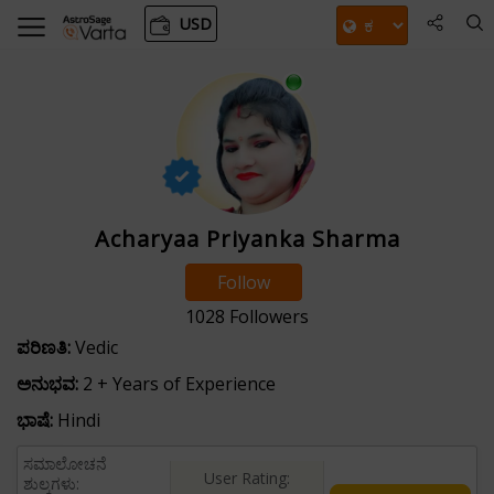
USD
Acharyaa Priyanka Sharma
Follow
1028
Followers
ಪರಿಣತಿ:
Vedic
ಅನುಭವ:
2 + Years of Experience
ಭಾಷೆ:
Hindi
ಸಮಾಲೋಚನೆ
User Rating:
ಶುಲ್ಕಗಳು: