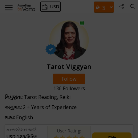
USD
Tarot Viggyan
Follow
136
Followers
નિપુણતા:
Tarot Reading, Reiki
અનુભવ:
2 + Years of Experience
ભાષા:
English
કન્સલ્ટેશન ચાર્જ:
User Rating:
USD 1.85/મિનિટ