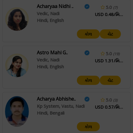
Acharyaa Nidhi ..
5.0
(7)
Vedic, Nadi
USD 0.48/મિનિટ
Hindi, English
કોલ
ચેટ
Astro Mahi G..
5.0
(19)
Vedic, Nadi
USD 1.31/મિનિટ
Hindi, English
કોલ
ચેટ
Acharya Abhishe..
5.0
(3)
Kp System, Vastu, Nadi
USD 0.57/મિનિટ
Hindi, Bengali
કોલ