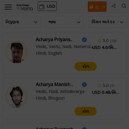
USD
નિપુણતા
ભાષા
કિંમત અને દર
Acharya Priyans..
5.0
(10)
Vedic, Vastu, Nadi, Numerology, Prashna/horary
USD 4.6/મિનિટ
Hindi, English
કોલ
Acharya Manish ..
5.0
(1)
Vedic, Nadi, Ashtakvarga
USD 0.48/મિનિટ
Hindi, Bhojpuri
કોલ