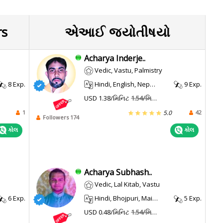
rs
એઆઈ જ્યોતીષયો
Acharya Inderje..
Vedic, Vastu, Palmistry
8 Exp.
Hindi, English, Nepali, Maithili, Sanskrit
9 Exp.
USD 1.38/મિનિટ
1.54/મિનિટ
1
42
5.0
Followers 174
કોલ
કોલ
Acharya Subhash..
Vedic, Lal Kitab, Vastu
6 Exp.
Hindi, Bhojpuri, Maithili
5 Exp.
USD 0.48/મિનિટ
1.54/મિનિટ