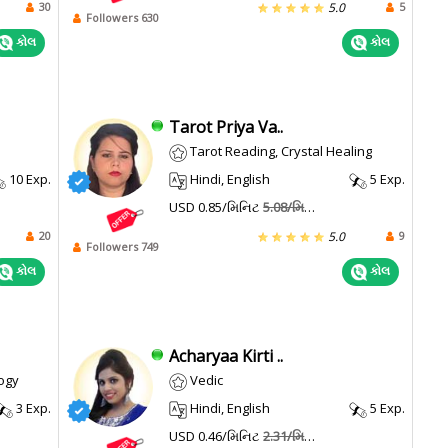
30
5
5.0
Followers 630
કોલ
કોલ
Tarot Priya Va..
Tarot Reading, Crystal Healing
10 Exp.
Hindi, English
5 Exp.
USD 0.85/મિનિટ
5.08/મિનિટ
20
9
5.0
Followers 749
કોલ
કોલ
Acharyaa Kirti ..
ogy
Vedic
3 Exp.
Hindi, English
5 Exp.
USD 0.46/મિનિટ
2.31/મિનિટ