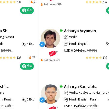
2
5.0
5.0
Followers 579
કોલ
 Sh..
Acharya Aryaman..
ng, Vastu
Vedic
di
4 Exp.
Hindi, English
ટ
2.31/મિનિટ
USD 0.69/મિનિટ
1.54/મિનિટ
22
5.0
5.0
Followers 29
કોલ
hic..
Acharya Saurabh..
ing
Vedic, Kp System, Numerol
, Punjabi
5 Exp.
Hindi, English, Punjabi, Haryanvi
ટ
2.86/મિનિટ
USD 1.15/મિનિટ
2.31/મિનિટ