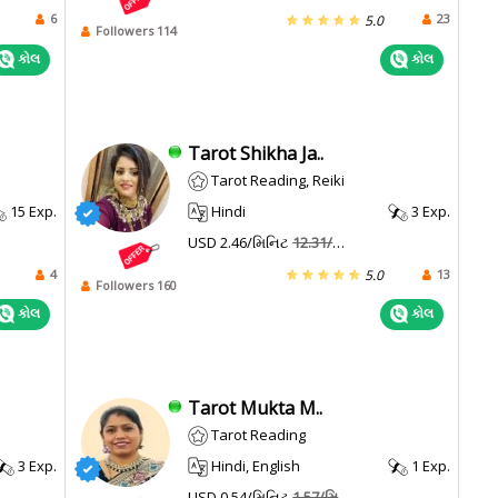
6
23
5.0
Followers 114
કોલ
કોલ
Tarot Shikha Ja..
Tarot Reading, Reiki
15 Exp.
Hindi
3 Exp.
USD 2.46/મિનિટ
12.31/મિનિટ
4
13
5.0
Followers 160
કોલ
કોલ
Tarot Mukta M..
Tarot Reading
3 Exp.
Hindi, English
1 Exp.
USD 0.54/મિનિટ
1.57/મિનિટ