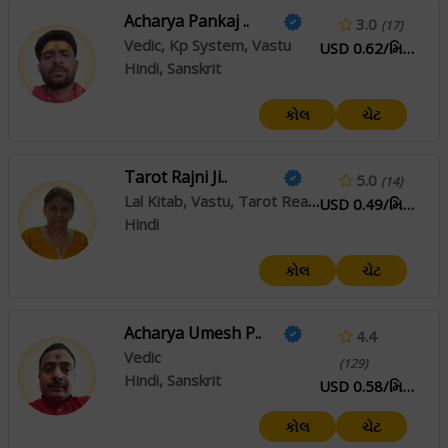
Acharya Pankaj ..
3.0
(17)
Vedic, Kp System, Vastu
USD 0.62/મિનિટ
Hindi, Sanskrit
કોલ
ચેટ
Tarot Rajni Ji..
5.0
(14)
Lal Kitab, Vastu, Tarot Reading
USD 0.49/મિનિટ
Hindi
કોલ
ચેટ
Acharya Umesh P..
4.4
Vedic
(129)
Hindi, Sanskrit
USD 0.58/મિનિટ
કોલ
ચેટ