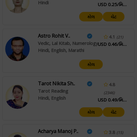
Hindi
USD 0.25/મિનિટ
કોલ
ચેટ
Astro Rohit V..
4.1
(21)
Vedic, Lal Kitab, Numerology
USD 0.46/મિનિટ
Hindi, English, Marathi
કોલ
Tarot Nikita Sh..
4.8
Tarot Reading
(2346)
Hindi, English
USD 0.49/મિનિટ
કોલ
ચેટ
Acharya Manoj P..
3.8
(15)