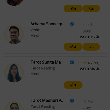
કોલ
ચેટ
Acharya Sandeep..
4.8
Vedic
(496)
Hindi
USD 0.31/મિનિટ
કોલ
ચેટ
Tarot Sunita Ma..
4.7
(21)
Tarot Reading
USD 0.38/મિનિટ
Hindi
કોલ
Tarot Madhuri V..
4.6
Tarot Reading
(248)