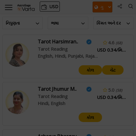
USD
નિપુણતા
ભાષા
કિંમત અને દર
Tarot Harsimran..
4.6
(68)
Tarot Reading
USD 0.34/મિનિટ
English, Hindi, Punjabi, Rajasthani
કોલ
ચેટ
Tarot Jhumur M..
5.0
(58)
Tarot Reading
USD 0.34/મિનિટ
Hindi, English
કોલ