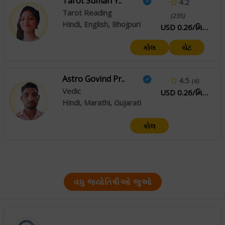
Tarot Suman Y..
4.2
Tarot Reading
(235)
Hindi, English, Bhojpuri
USD 0.26/મિનિટ
કોલ
ચેટ
Astro Govind Pr..
4.5
(4)
Vedic
USD 0.26/મિનિટ
Hindi, Marathi, Gujarati
કોલ
વધુ જ્યોતિષીઓ જુઓ