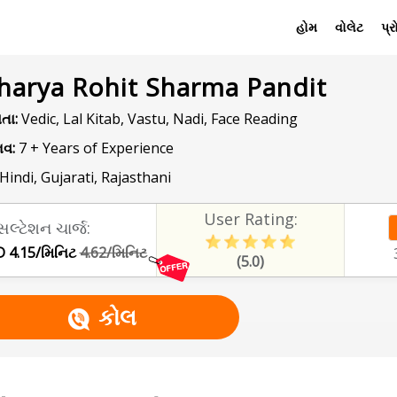
હોમ
વોલેટ
પ્
harya Rohit Sharma Pandit
તા:
Vedic, Lal Kitab, Vastu, Nadi, Face Reading
વ:
7 + Years of Experience
Hindi, Gujarati, Rajasthani
User Rating:
સલ્ટેશન ચાર્જ:
 4.15/મિનિટ
4.62/મિનિટ
(5.0)
કોલ