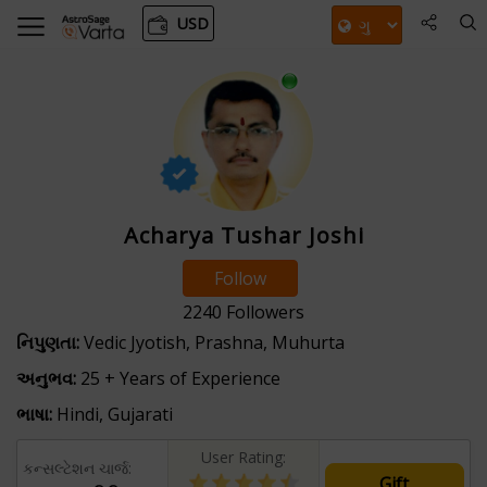
USD
Acharya Tushar Joshi
Follow
2240
Followers
નિપુણતા:
Vedic Jyotish, Prashna, Muhurta
અનુભવ:
25 + Years of Experience
ભાષા:
Hindi, Gujarati
User Rating:
કન્સલ્ટેશન ચાર્જ:
Gift