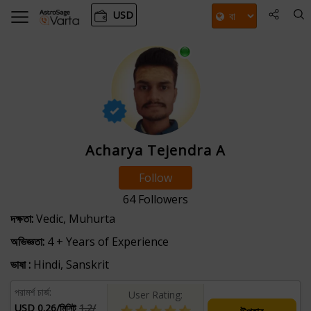
USD
Acharya Tejendra A
Follow
64
Followers
দক্ষতা:
Vedic, Muhurta
অভিজ্ঞতা:
4 + Years of Experience
ভাষা :
Hindi, Sanskrit
পরামর্শ চার্জ:
User Rating:
USD 0.26/মিনিট
1.2/