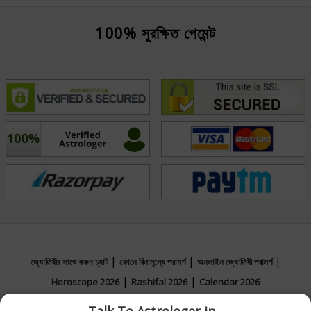
100% সুরক্ষিত পেমেন্ট
|
|
|
জ্যোতিষীর সাথে করুন চ্যাট
ফোনে বিনামূল্যে পরামর্শ
অনলাইন জ্যোতিষী পরামর্শ
|
|
Horoscope 2026
Rashifal 2026
Calendar 2026