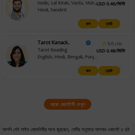
Vedic, Lal Kitab, Vastu, Muhurta
USD 0.46/মিনিট
Hindi, Sanskrit
কল
চ্যাট
Tarot Kanack..
5.0
(19)
Tarot Reading
USD 0.48/মিনিট
English, Hindi, Bengali, Punjabi, Sindhi
কল
চ্যাট
আরো জ্যোতিষী দেখুন
আপনি যেই লাইভ জ্যোতিষীর সাথে জুড়ছেন, সেটির অনুসারে আপনার ওয়ালেট এ দুই