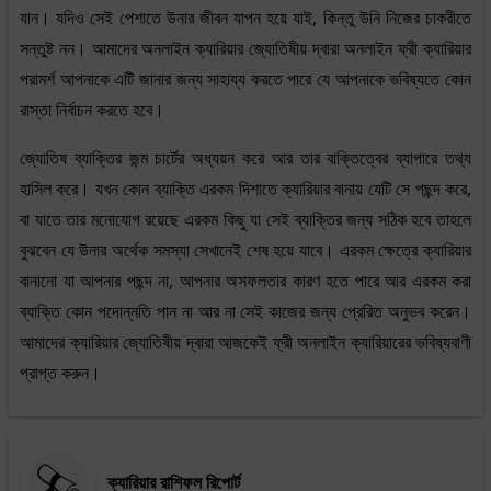
যান। যদিও সেই পেশাতে উনার জীবন যাপন হয়ে যাই, কিন্তু উনি নিজের চাকরীতে
সন্তুষ্ট নন। আমাদের অনলাইন ক্যারিয়ার জ্যোতিষীয় দ্বারা অনলাইন ফ্রী ক্যারিয়ার
পরামর্শ আপনাকে এটি জানার জন্য সাহায্য করতে পারে যে আপনাকে ভবিষ্যতে কোন
রাস্তা নির্বাচন করতে হবে।
জ্যোতিষ ব্যাক্তির জন্ম চার্টের অধ্যয়ন করে আর তার বাক্তিত্বের ব্যাপারে তথ্য
হাসিল করে। যখন কোন ব্যাক্তি এরকম দিশাতে ক্যারিয়ার বানায় যেটি সে পছন্দ করে,
বা যাতে তার মনোযোগ রয়েছে এরকম কিছু যা সেই ব্যাক্তির জন্য সঠিক হবে তাহলে
বুঝবেন যে উনার অর্থেক সমস্যা সেখানেই শেষ হয়ে যাবে। এরকম ক্ষেত্রে ক্যারিয়ার
বানানো যা আপনার পছন্দ না, আপনার অসফলতার কারণ হতে পারে আর এরকম করা
ব্যাক্তি কোন পদোন্নতি পান না আর না সেই কাজের জন্য প্রেরিত অনুভব করেন।
আমাদের ক্যারিয়ার জ্যোতিষীয় দ্বারা আজকেই ফ্রী অনলাইন ক্যারিয়ারের ভবিষ্যবাণী
প্রাপ্ত করুন।
ক্যারিয়ার রাশিফল রিপোর্ট