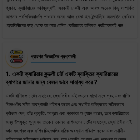
প্রচার, ক্যারিয়ারের ভবিষ্যদ্বাণী, সরকারী চাকরী এবং আরও অনেক কিছু সম্পর্কিত
আপনার প্রতিক্রিয়াগুলি পাওয়ার জন্য আজ বেস্ট ইন-ইন্ডাস্ট্রি অনলাইন কেরিয়ার
জ্যোতিষীদের কাছ থেকে আপনার বেদিক কেরিয়ারের রাশিফল ​​প্রতিবেদনটি পান।
প্রায়শই জিজ্ঞাসিত প্রশ্নাবলী
1. একটি ক্যারিয়ার কুন্ডলী চার্ট একটি ব্যাক্তির ক্যারিয়ারের
ব্যাপারে জানার জন্য কেমন ভাবে সাহায্য করে ?
একটি রাশিফল ​​চার্টের সাহায্যে, জ্যোতিষীরা এই জ্ঞানের সাথে সাথে গ্রহ এবং রাশির
চিহ্নগুলির সঠিক অবস্থানটি পরিমাপ করেন এবং স্থানীয় ভবিষ্যতের সঠিকভাবে
পূর্বাভাস দেন, তাঁর প্রকৃতি, আগ্রহ এবং প্রবণতা অধ্যয়ন করেন, তবে ক্যারিয়ারের
জন্য উপযুক্ত শূন্য হয় তাকে। কোনও রাশিফলের চার্টের সাহায্যে, জ্যোতিষীরা এই
জ্ঞান সহ গ্রহ এবং রাশির চিহ্নগুলির সঠিক অবস্থান পরিমাপ করেন এবং স্থানীয়
ভবিষ্যতের সঠিকভাবে পূর্বাভাস দেন, তার প্রকৃতি, আগ্রহ এবং প্রবণতা অধ্যয়ন