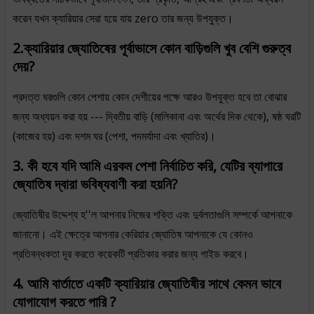
করেন যখন ক্যারিয়ার সেরা হয়ে যায় zero তার জন্য উপযুক্ত।
2.ক্যারিয়ার জ্যোতিষের পূর্বাভাসে কোন বাড়িগুলি খুব বেশি গুরুত্ব
দেয়?
প্রদত্ত ঘরগুলি কোন পেশায় কোন দেশীয়ের পক্ষে আরও উপযুক্ত হবে তা বোঝার
জন্য অধ্যয়ন করা হয় --- দ্বিতীয় বাড়ি (মালিকানা এবং অর্থের দিক থেকে), ষষ্ঠ ঘরটি
(কাজের হয়) এবং দশম ঘর (পেশা, পদমর্যাদা এবং খ্যাতির)।
3. কী হবে যদি আমি এরকম পেশা নির্বাচিত করি, যেটির ব্যাপারে
জ্যোতিষ দ্বারা ভবিষ্যবাণী করা হয়নি?
জ্যোতিষীর উদ্দেশ্য হ''ল আপনার নিজের শক্তি এবং দুর্বলতাগুলি সম্পর্কে আপনাকে
জানানো। এই ক্ষেত্রে আপনার কেরিয়ার জ্যোতিষ আপনাকে যে কোনও
প্রতিবন্ধকতা দূর করতে কয়েকটি প্রতিকার করার জন্য গাইড করবে।
4. আমি বার্তাতে একটি ক্যারিয়ার জ্যোতিষীর সাথে কেমন ভাবে
যোগাযোগ করতে পারি ?