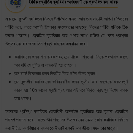
বৈদিক জ্যোতিষ ক্যারিয়ার ভবিষ্যবাণী কে প্রভাবিত করা কারক
এক জন্ম কুন্ডলী ব্যাক্তির ভিতরে উপস্থিত ক্ষমতা আর তার সাথেই আপনার ভিতরের
ঘাটতি বলে, যাতে আপনি উপলব্ধ সংশোধনের সাহায্যে নিজের ঘাটতি গুলিকে ঠিক
করতে পারবেন। জ্যোতিষ ক্যারিয়ার আর পেশার সাথে জড়িত যে কোন প্রশ্নের
উত্তর দেওয়ার জন্য তিন প্রমুখ কারকের অধ্যায়ন করে।
ক্যারিয়ারের জন্য শনি কারক গ্রহ হয়ে থাকে। গ্রহ যা শনিকে প্রভাবিত করছে
আর যদি সে দূষিত বা লাভকারী হয় তাহলে।
জন্ম চার্টে বিবেচনার জন্য দ্বিতীয় বিষয় হ''ল চাঁদের স্থান।
জন্ম কুন্ডলীর ক্যারিয়ারের ভবিষ্যবাণীর জন্য তৃতীয় আর সবথেকে গুরুত্বপূর্ণ
কারক হয় 10ম ভাবের স্বামী গ্রহ আর এই ঘরে স্থিত গ্রহ খুব বিশেষ কারক
হয়ে থাকে।
আমাদের প্রসিদ্ধ ক্যারিয়ার জ্যোতিষী অনলাইন ক্যারিয়ার আর ব্যবসা জ্যোতিষ
পরামর্শ প্রদান করে। যাতে উনি প্রশ্নের উত্তর দেন যেমন কোন ক্যারিয়ার নির্বাচন
করা উচিত, ক্যারিয়ার বা ব্যবসাতে উৎরাই-চড়াই আর জীবনে সফলতার মাত্রা।