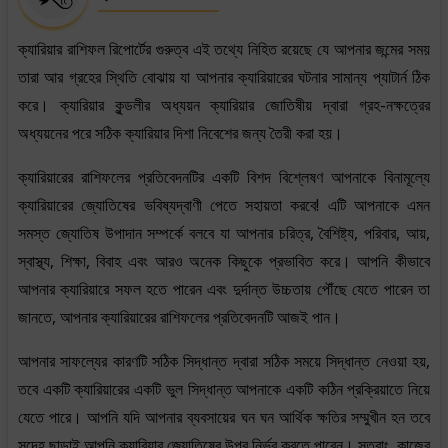
ক্যারিয়ার রাশিফল রিপোর্টের গুরুত্ব এই তথ্যে নিহিত রয়েছে যে আপনার জন্মের সময়
তারা আর গ্রহের স্থিতি বোঝায় যা আপনার ক্যারিয়ারের ঘটনার সামান্য প্যাটার্ন ঠিক
করে। ক্যারিয়ার কুন্ডলীর অধ্যয়ন ক্যারিয়ার জোতিষীয় দ্বারা গ্রহ-নক্ষত্রের
অধ্যয়নের পরে সঠিক ক্যারিয়ার দিশা নিবেশের জন্য তৈরী করা হয়।
ক্যারিয়ারের রাশিফলের প্রতিবেদনটির একটি বিশদ বিশ্লেষণ আপনাকে বিনামূল্যে
ক্যারিয়ারের জ্যোতিষের ভবিষ্যদ্বাণী পেতে সহায়তা করবে! এটি আপনাকে এমন
সমস্ত জ্যোতিষ উপাদান সম্পর্কে বলবে যা আপনার চরিত্র, বৈশিষ্ট্য, পরিবার, আয়,
স্বাস্থ্য, শিক্ষা, বিবাহ এবং আরও অনেক কিছুকে প্রভাবিত করে। আপনি কীভাবে
আপনার ক্যারিয়ারে সফল হতে পারেন এবং দুর্দান্ত উচ্চতায় পৌঁছে যেতে পারেন তা
জানতে, আপনার ক্যারিয়ারের রাশিফলের প্রতিবেদনটি আজই পান।
আপনার সাফল্যের কারণটি সঠিক সিদ্ধান্ত দ্বারা সঠিক সময়ে সিদ্ধান্ত নেওয়া হয়,
তবে একটি ক্যারিয়ারের একটি ভুল সিদ্ধান্ত আপনাকে একটি কঠিন প্রক্রিয়াতে নিয়ে
যেতে পারে। আপনি যদি আপনার ব্যবসায়ের ঘন ঘন আর্থিক ক্ষতির সম্মুখীন হন তবে
সন্দেহ ছাড়াই আপনি ক্যারিয়ার জ্যোতিষের উপর নির্ভর করতে পারেন। সুতরাং, কাজের