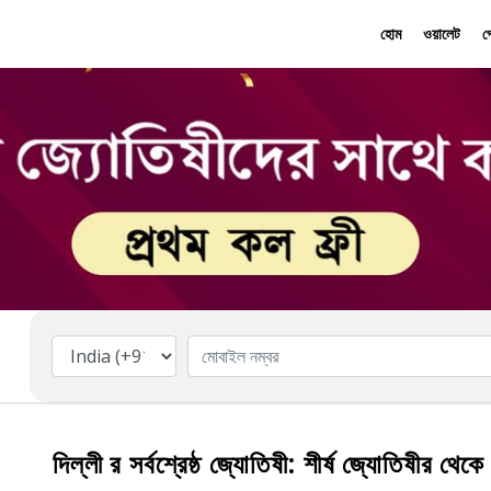
হোম
ওয়ালেট
প
দিল্লী র সর্বশ্রেষ্ঠ জ্যোতিষী: শীর্ষ জ্যোতিষীর থেকে