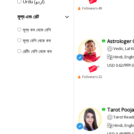
Urdu (اردو)
Followers 49
মূল্য এবং রেট
মূল্য কম থেকে বেশি
মূল্য বেশি থেকে কম
Astrologer G
Vedic, Lal K
রেটিং বেশি থেকে কম
Hindi, English
USD 0.62/মিনিট
2
Followers 22
Tarot Pooja 
Tarot Read
Hindi, English
USD 0.48/মিনিট
1