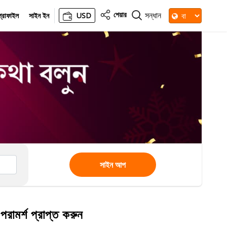
শেয়ার
সন্ধান
্রোফাইল
সাইন ইন
USD
সাইন আপ
 পরামর্শ প্রাপ্ত করুন