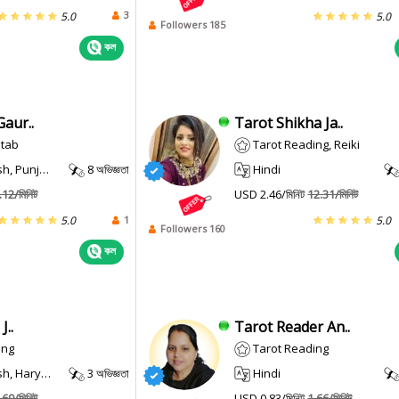
3
5.0
5.0
Followers 185
কল
aur..
Tarot Shikha Ja..
itab
Tarot Reading, Reiki
, Punjabi
8 অভিজ্ঞতা
Hindi
.12/মিনিট
USD 2.46/মিনিট
12.31/মিনিট
1
5.0
5.0
Followers 160
কল
J..
Tarot Reader An..
ing
Tarot Reading
, Haryanvi
3 অভিজ্ঞতা
Hindi
.69/মিনিট
USD 0.83/মিনিট
1.66/মিনিট