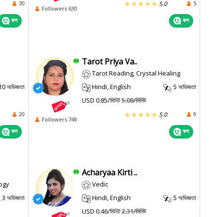
30
5
5.0
Followers 630
কল
কল
Tarot Priya Va..
Tarot Reading, Crystal Healing
10 অভিজ্ঞতা
Hindi, English
5 অভিজ্ঞতা
USD 0.85/মিনিট
5.08/মিনিট
20
9
5.0
Followers 749
কল
কল
Acharyaa Kirti ..
ogy
Vedic
3 অভিজ্ঞতা
Hindi, English
5 অভিজ্ঞতা
USD 0.46/মিনিট
2.31/মিনিট