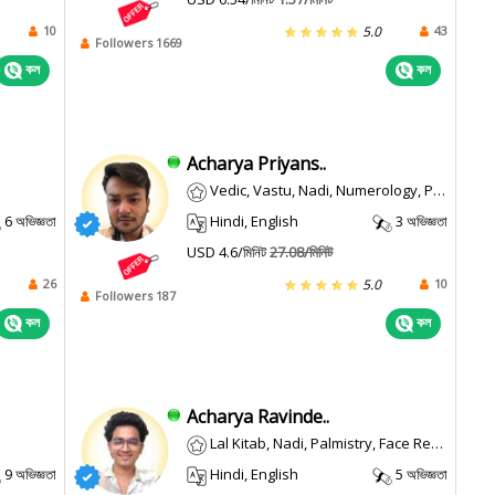
10
43
5.0
Followers 1669
কল
কল
Acharya Priyans..
Vedic, Vastu, Nadi, Numerology, Prashna/horary
6 অভিজ্ঞতা
Hindi, English
3 অভিজ্ঞতা
USD 4.6/মিনিট
27.08/মিনিট
26
10
5.0
Followers 187
কল
কল
Acharya Ravinde..
Lal Kitab, Nadi, Palmistry, Face Reading
9 অভিজ্ঞতা
Hindi, English
5 অভিজ্ঞতা