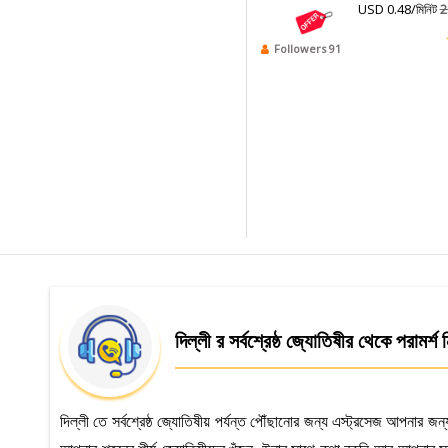
USD 0.48/মিনিট
2
Followers 91
দিল্লী র সর্বশ্রেষ্ঠ জ্যোতিষীর থেকে পরামর্শ 
দিল্লী তে সর্বশ্রেষ্ঠ জ্যোতিষীয় পর্যন্ত পৌঁছানোর জন্য এস্ট্রসেজ আপনার জন