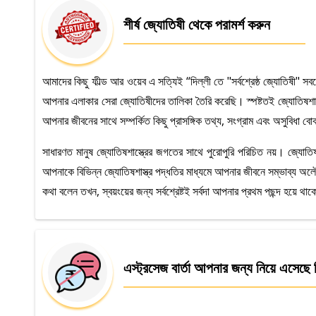
শীর্ষ জ্যোতিষী থেকে পরামর্শ করুন
আমাদের কিছু ফীল্ড আর ওয়েব এ সত্যিই “দিল্লী তে "সর্বশ্রেষ্ঠ জ্যোতিষী" স
আপনার এলাকার সেরা জ্যোতিষীদের তালিকা তৈরি করেছি। স্পষ্টতই জ্যোতিষশা
আপনার জীবনের সাথে সম্পর্কিত কিছু প্রাসঙ্গিক তথ্য, সংগ্রাম এবং অসুবিধা 
সাধারণত মানুষ জ্যোতিষশাস্ত্রের জগতের সাথে পুরোপুরি পরিচিত নয়। জ্যোতি
আপনাকে বিভিন্ন জ্যোতিষশাস্ত্র পদ্ধতির মাধ্যমে আপনার জীবনে সম্ভাব্য অল
কথা বলেন তখন, স্বয়ংয়ের জন্য সর্বশ্রেষ্টই সর্বদা আপনার প্রথম পছন্দ হয়ে 
এস্ট্রসেজ বার্তা আপনার জন্য নিয়ে এসেছে দি