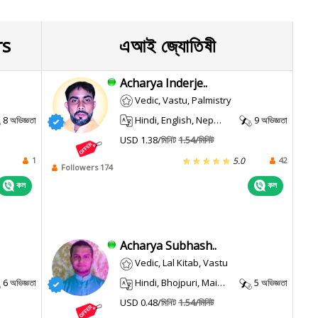
rs
এআই জ্যোতিষী
Acharya Inderje..
Vedic, Vastu, Palmistry
8 অভিজ্ঞতা
Hindi, English, Nepali, Maithili, Sanskrit
9 অভিজ্ঞতা
USD 1.38/মিনিট
1.54/মিনিট
1
42
5.0
Followers 174
কল
কল
Acharya Subhash..
Vedic, Lal Kitab, Vastu
6 অভিজ্ঞতা
Hindi, Bhojpuri, Maithili
5 অভিজ্ঞতা
USD 0.48/মিনিট
1.54/মিনিট