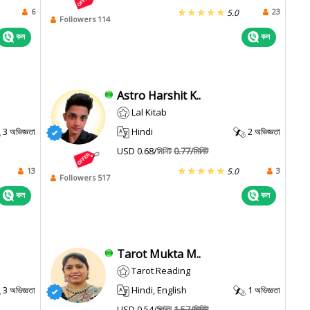
6
23
5.0
Followers 114
কল
কল
Astro Harshit K..
Lal Kitab
3 অভিজ্ঞতা
Hindi
2 অভিজ্ঞতা
USD 0.68/মিনিট
0.77/মিনিট
13
3
5.0
Followers 517
কল
কল
Tarot Mukta M..
Tarot Reading
3 অভিজ্ঞতা
Hindi, English
1 অভিজ্ঞতা
USD 0.54/মিনিট
1.57/মিনিট