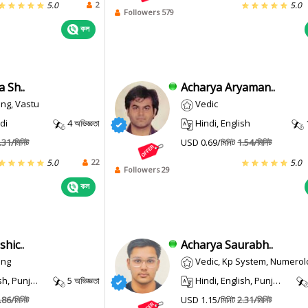
2
5.0
5.0
Followers 579
কল
 Sh..
Acharya Aryaman..
ng, Vastu
Vedic
di
4 অভিজ্ঞতা
Hindi, English
.31/মিনিট
USD 0.69/মিনিট
1.54/মিনিট
22
5.0
5.0
Followers 29
কল
hic..
Acharya Saurabh..
ing
Vedic, Kp System, Numerol
, Punjabi
5 অভিজ্ঞতা
Hindi, English, Punjabi, Haryanvi
.86/মিনিট
USD 1.15/মিনিট
2.31/মিনিট