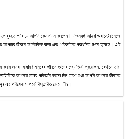
্পূর্ণরূপে বুঝতে পারি যে আপনি কেন এমন করছেন। এজন্যই আমরা অ্যাস্ট্রোসেজে
 এবং আপনার জীবনে অলৌকিক ঘটনা এবং পরিবর্তনের প্রাথমিক উৎস হয়েছে। এটি
র করার জন্য, সাধারণ মানুষের জীবনে তাদের জ্যোতিষী প্রয়োজন, যেখানে তারা
রা জ্যোতিষীকে আপনার ভাগ্য পরিবর্তন করতে দিন কারণ যখন আপনি আপনার জীবনের
সুন এই পরিষেবা সম্পর্কে বিস্তারিত জেনে নিই।