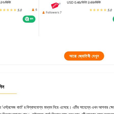
.31/মিনিট
USD 0.46/মিনিট
2.69/মিনিট
6
5.0
5.0
Followers 7
কল
আরো জ্যোতিষী দেখুন
নিন
্য ‘এস্ট্রসেজ বার্তা’ র বিশ্বাসযোগ্য মাধ্যম নিয়ে এসেছে। এটির সাহেয্যে এখন আপনার ক্ষে