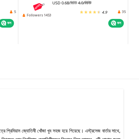
USD 0.68/মিনিট
4.0/মিনিট
5
35
4.9
Followers 1453
কল
কল
ত্রে প্রিমিয়াম জ্যোতিষী খোঁজা খুব সহজ হয়ে গিয়েছে। এস্ট্রসেজ বার্তার সাথে,