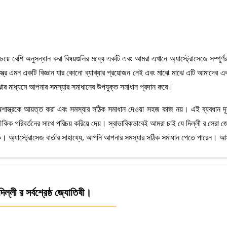
বচেয়ে বেশি অনুসন্ধান করা বিষয়গুলির মধ্যে একটি এবং আমরা এখানে অ্যাস্ট্রোসেজে সম
স্ত্র এমন একটি বিজ্ঞান যার কোনো ব্যাখ্যার প্রয়োজন নেই এবং মাঝে মাঝে এটি আমাদের
বোঝার মাধ্যমে আপনার সমস্যার সমাধানের উপযুক্ত সমাধান প্রদান করে।
ষশাস্ত্রকে আয়ত্ত করা এবং সমস্যার সঠিক সমাধান দেওয়া সহজ কাজ নয়। এই ব্যবধান দূ
ৌকিক পরিবর্তনের সাথে পরিচয় করিয়ে দেয়। স্বাভাবিকভাবেই আমরা চাই যে দিল্লী র সে
থাকে। অ্যাস্ট্রোসেজ বার্তার সাহায্যে, আপনি আপনার সমস্যার সঠিক সমাধান পেতে পারেন। আ
ল্লী র সর্বশ্রেষ্ঠ জ্যোতিষী।