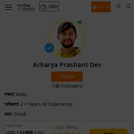
USD
Acharya Prashant Dev
Follow
148
Followers
দক্ষতা:
Vedic
অভিজ্ঞতা:
2 + Years of Experience
ভাষা :
Hindi
পরামর্শ চার্জ:
User Rating:
USD 1.03/মিনিট
1.23/