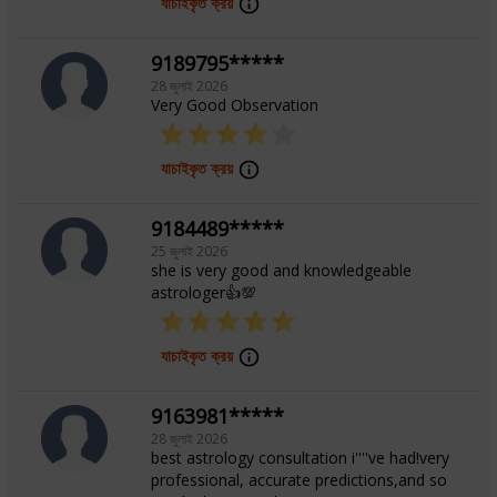
যাচাইকৃত ক্রয়
9189795*****
28 জুলাই 2026
Very Good Observation
যাচাইকৃত ক্রয়
9184489*****
25 জুলাই 2026
she is very good and knowledgeable
astrologer👍💯
যাচাইকৃত ক্রয়
9163981*****
28 জুলাই 2026
best astrology consultation i''''ve had!very
professional, accurate predictions,and so