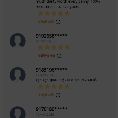
much clarity.worth every penny .100%
recommend to everyone.
ক্লায়েন্ট রেটিং
9192658*****
6 অগাস্ট 2026
যাচাইকৃত ক্রয়
9183196*****
17 জুলাই 2026
बहुत बहुत शुभकामनाएं आप का परामर्श अच्छा हेहै
ক্লায়েন্ট রেটিং
9170180*****
12 জুলাই 2026