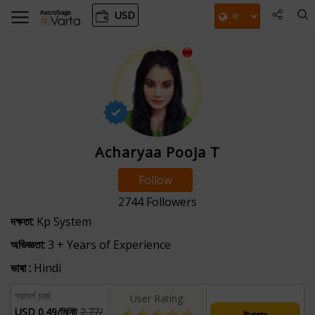
USD
Acharyaa Pooja T
Follow
2744
Followers
দক্ষতা:
Kp System
অভিজ্ঞতা:
3 + Years of Experience
ভাষা :
Hindi
পরামর্শ চার্জ:
User Rating:
USD 0.49/মিনিট
2.77/