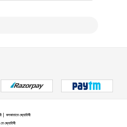
|
ষী
কলকাতাতে জ্যোতিষী
তে জ্যোতিষী