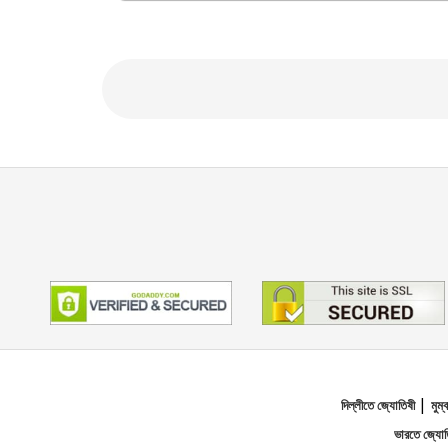
|
দিল্লীতে জ্যোতিষী
মুম
ভারতে জ্যো