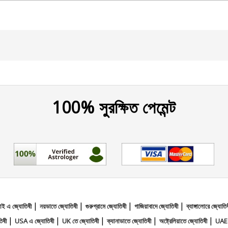
100% সুরক্ষিত পেমেন্ট
|
|
|
|
্বাই এ জ্যোতিষী
নয়ডাতে জ্যোতিষী
গুরুগ্রামে জ্যোতিষী
গাজিয়াবাদে জ্যোতিষী
ব্যাঙ্গালোরে জ্যোতি
|
|
|
|
|
তিষী
USA এ জ্যোতিষী
UK তে জ্যোতিষী
ক্যানাডাতে জ্যোতিষী
অষ্ট্রেলিয়াতে জ্যোতিষী
UAE 