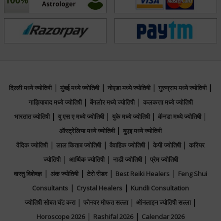
|
|
|
|
दिल्ली मध्ये ज्योतिषी
मुंबई मध्ये ज्योतिषी
नोएडा मध्ये ज्योतिषी
गुरुग्राम मध्ये ज्योतिषी
|
|
गाझियाबाद मध्ये ज्योतिषी
बेंगलोर मध्ये ज्योतिषी
कलकत्ता मध्ये ज्योतिषी
|
|
|
|
भारतात ज्योतिषी
यु एस ए मध्ये ज्योतिषी
युके मध्ये ज्योतिषी
कॅनडा मध्ये ज्योतिषी
|
ऑस्ट्रेलिया मध्ये ज्योतिषी
युएइ मध्ये ज्योतिषी
|
|
|
|
वैदिक ज्योतिषी
लाल किताब ज्योतिषी
वैवाहिक ज्योतिषी
केपी ज्योतिषी
करियर
|
|
|
ज्योतिषी
आर्थिक ज्योतिषी
नाडी ज्योतिषी
प्रेम ज्योतिषी
|
|
|
|
वास्तु विशेषज्ञ
अंक ज्योतिषी
टेरो रीडर
Best Reiki Healers
Feng Shui
|
|
Consultants
Crystal Healers
Kundli Consultation
|
|
|
ज्योतिषी सोबत चॅट करा
फोनवर मोफत सल्ला
ऑनलाइन ज्योतिषी सल्ला
|
|
Horoscope 2026
Rashifal 2026
Calendar 2026