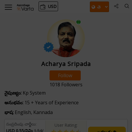
USD
Acharya Sripada
Follow
1018
Followers
నైపుణ్యం:
Kp System
అనుభవం:
15 + Years of Experience
భాష:
English, Kannada
సంప్రదింపు చార్జీలు:
User Rating:
USD 0.55/నిమి
1.54/