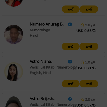
కాల్
చాట్
Numero Anurag B..
5.0
(5)
Numerology
USD 0.55/నిమి
Hindi
కాల్
చాట్
Astro Nisha..
5.0
(5)
Vedic, Lal Kitab, Numerology
USD 0.71/నిమి
English, Hindi
కాల్
చాట్
Astro Brijesh..
5.0
(3)
Vedic, Lal Kitab, Numerology
USD 0.57/నిమి