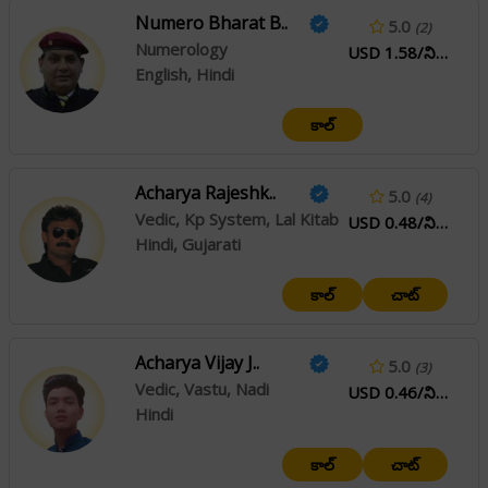
Numero Bharat B..
5.0
(2)
Numerology
USD 1.58/నిమి
English, Hindi
కాల్
Acharya Rajeshk..
5.0
(4)
Vedic, Kp System, Lal Kitab
USD 0.48/నిమి
Hindi, Gujarati
కాల్
చాట్
Acharya Vijay J..
5.0
(3)
Vedic, Vastu, Nadi
USD 0.46/నిమి
Hindi
కాల్
చాట్