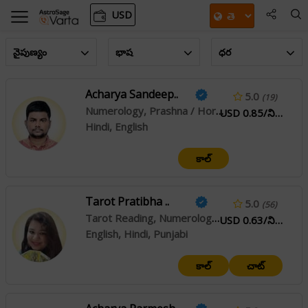
USD
నైపుణ్యం
భాష
ధర
Acharya Sandeep..
5.0
(19)
Numerology, Prashna / Horary
USD 0.85/నిమి
Hindi, English
కాల్
Tarot Pratibha ..
5.0
(56)
Tarot Reading, Numerology, Angel Reading
USD 0.63/నిమి
English, Hindi, Punjabi
కాల్
చాట్