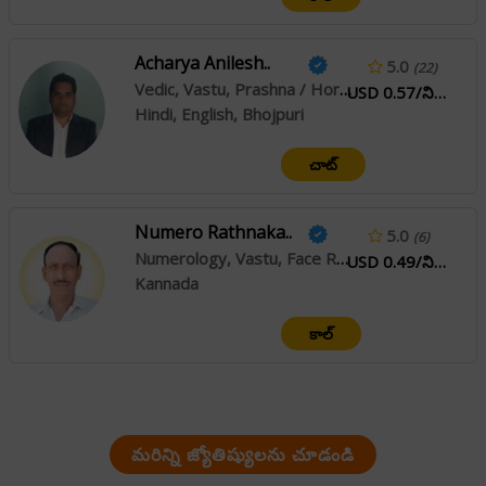
Acharya Anilesh..
5.0
(22)
Vedic, Vastu, Prashna / Horary
USD 0.57/నిమి
Hindi, English, Bhojpuri
చాట్
Numero Rathnaka..
5.0
(6)
Numerology, Vastu, Face Reading
USD 0.49/నిమి
Kannada
కాల్
మరిన్ని జ్యోతిష్యులను చూడండి