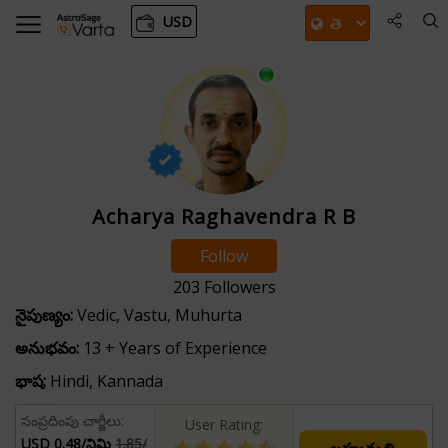
USD
Acharya Raghavendra R B
Follow
203
Followers
నైపుణ్యం:
Vedic, Vastu, Muhurta
అనుభవం:
13 + Years of Experience
భాష:
Hindi, Kannada
సంప్రదింపు చార్జీలు:
User Rating:
USD 0.48/నిమి
1.85/