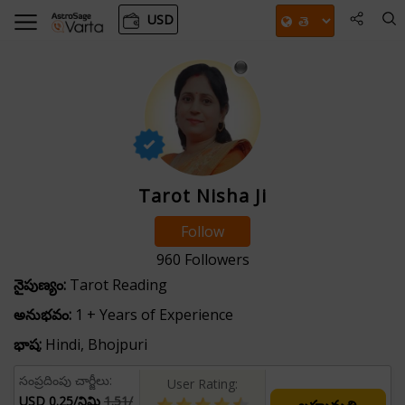
USD
Tarot Nisha Ji
Follow
960
Followers
నైపుణ్యం:
Tarot Reading
అనుభవం:
1 + Years of Experience
భాష:
Hindi, Bhojpuri
సంప్రదింపు చార్జీలు:
User Rating:
USD 0.25/నిమి
1.51/