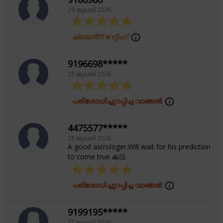
29 ജൂലയി 2026
ക്ലയൻ്റ് റേറ്റിംഗ്
9196698*****
28 ജൂലയി 2026
പരിശോധിച്ചുറപ്പിച്ച വാങ്ങൽ
4475577*****
28 ജൂലയി 2026
A good astrologer.Will wait for his prediction
to come true 🙏🏻
പരിശോധിച്ചുറപ്പിച്ച വാങ്ങൽ
9199195*****
27 ജൂലയി 2026