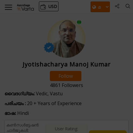
USD
Jyotishacharya Manoj Kumar
Follow
4861
Followers
വൈദഗ്ധ്യം:
Vedic, Vastu
പരിചയം :
20 + Years of Experience
ഭാഷ:
Hindi
കൺസൾട്ടേഷൻ
User Rating:
ചാർജുകൾ: