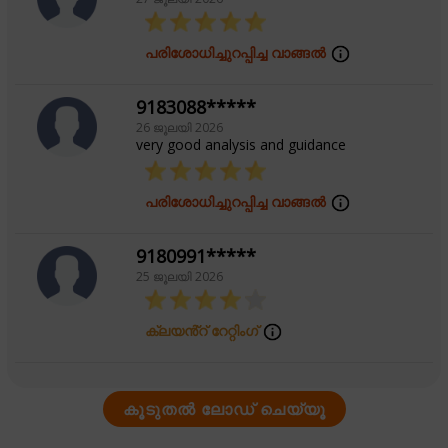
പരിശോധിച്ചുറപ്പിച്ച വാങ്ങൽ
9183088*****
26 ജൂലയി 2026
very good analysis and guidance
പരിശോധിച്ചുറപ്പിച്ച വാങ്ങൽ
9180991*****
25 ജൂലയി 2026
ക്ലയൻ്റ് റേറ്റിംഗ്
കൂടുതൽ ലോഡ് ചെയ്യൂ