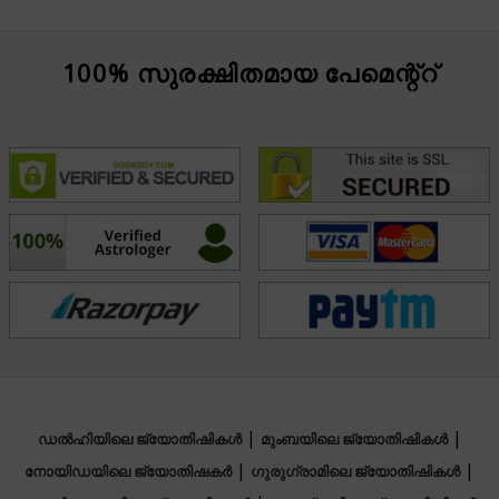
100% സുരക്ഷിതമായ പേമെന്റ്റ്
|
|
ഡൽഹിയിലെ ജ്യോതിഷികൾ
മുംബയിലെ ജ്യോതിഷികൾ
|
|
നോയിഡയിലെ ജ്യോതിഷകർ
ഗുരുഗ്രാമിലെ ജ്യോതിഷികൾ