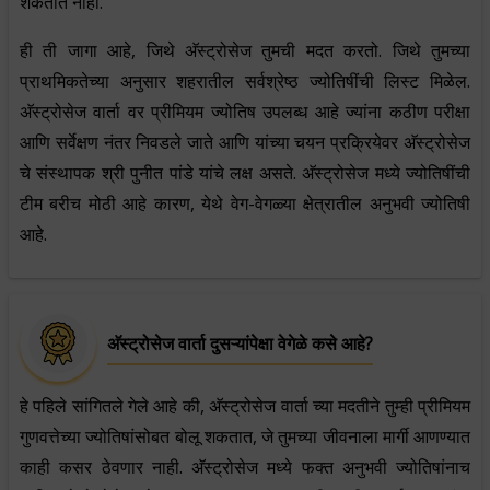
शकतात नाही.
ही ती जागा आहे, जिथे अ‍ॅस्ट्रोसेज तुमची मदत करतो. जिथे तुमच्या
प्राथमिकतेच्या अनुसार शहरातील सर्वश्रेष्ठ ज्योतिषींची लिस्ट मिळेल.
अ‍ॅस्ट्रोसेज वार्ता वर प्रीमियम ज्योतिष उपलब्ध आहे ज्यांना कठीण परीक्षा
आणि सर्वेक्षण नंतर निवडले जाते आणि यांच्या चयन प्रक्रियेवर अ‍ॅस्ट्रोसेज
चे संस्थापक श्री पुनीत पांडे यांचे लक्ष असते. अ‍ॅस्ट्रोसेज मध्ये ज्योतिषींची
टीम बरीच मोठी आहे कारण, येथे वेग-वेगळ्या क्षेत्रातील अनुभवी ज्योतिषी
आहे.
अ‍ॅस्ट्रोसेज वार्ता दुसऱ्यांपेक्षा वेगेळे कसे आहे?
हे पहिले सांगितले गेले आहे की, अ‍ॅस्ट्रोसेज वार्ता च्या मदतीने तुम्ही प्रीमियम
गुणवत्तेच्या ज्योतिषांसोबत बोलू शकतात, जे तुमच्या जीवनाला मार्गी आणण्यात
काही कसर ठेवणार नाही. अ‍ॅस्ट्रोसेज मध्ये फक्त अनुभवी ज्योतिषांनाच