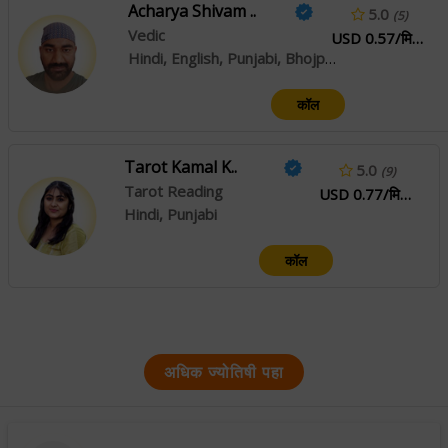
Acharya Shivam ..
5.0
(5)
Vedic
USD 0.57/मिनिटे
Hindi, English, Punjabi, Bhojpuri, Haryanvi, Rajasthani, Sanskrit, Arabic
कॉल
Tarot Kamal K..
5.0
(9)
Tarot Reading
USD 0.77/मिनिटे
Hindi, Punjabi
कॉल
अधिक ज्योतिषी पहा