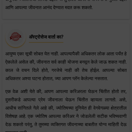
आणि आपल्या जीवनात आनंद देण्यात मदत करू शकतो.
अ‍ॅस्ट्रोसेज वार्ता का?
आयुष्य एका सूची सोबत येत नाही. आपल्यापैकी अधिकतर लोक आता पर्यंत हे
ऐकलेले असेल की, जीवनात सर्व काही योजना बनवून केले जाऊ शकत नाही.
काल जे वचन दिले होते, गरजेचे नाही की तेच होईल. आपल्या सोबत
अधिकतर अश्या घटना होतात, ज्या आपण प्लॅन केलेल्या नसतात.
एक वेळ अशी येते की, आपण आपल्या करिअरला घेऊन चिंतीत होतो तर,
दुसरीकडे आपल्या प्रेम जीवनाला घेऊन चिंतीत व्हायला लागतो. असे,
आधीच सांगितले गेले आहे की, ज्योतिषच्या दुनियेत ही वेगवेगळ्या क्षेत्रातील
विशेषज्ञ आहे. एक ज्योतिष आपल्या करिअर ने जोडलेली सटीक भविष्यवाणी
देऊ शकतो परंतु, ते तुमच्या व्यक्तिगत जीवनाच्या बाबतीत योग्य माहिती देऊ