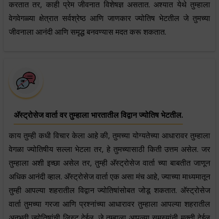
करतात तर, काही प्रेम जीवनात विशेषज्ञ असतात. अश्यात येथे तुम्हाला
वेगवेगळ्या क्षेत्रात सर्वश्रेष्ठ आणि जाणकार ज्योतिष भेटतील जे तुमच्या
जीवनाला आनंदी आणि समृद्ध बनवण्यास मदत करू शकतात.
अ‍ॅस्ट्रोसेज वार्ता वर तुम्हाला भारतातील विद्वान ज्योतिष भेटतील.
काय तुम्ही कधी विचार केला आहे की, तुमच्या योग्यतेच्या आधारावर तुम्हाला
वेगळा ज्योतिषीय सल्ला भेटला तर, हे तुमच्यासाठी किती उत्तम असेल. जर
तुम्हाला अशी इच्छा असेल तर, तुम्ही अ‍ॅस्ट्रोसेज वार्ता च्या बाबतीत जाणून
अधिक आनंदी व्हाल. अ‍ॅस्ट्रोसेज वार्ता एक असा मंच आहे, ज्याच्या माध्यमातून
तुम्ही आपल्या शहरातील विद्वान ज्योतिषांसोबत जोडू शकतात. अ‍ॅस्ट्रोसेज
वार्ता तुमच्या गरजा आणि प्रश्नांच्या आधारावर तुम्हाला आपल्या शहरातील
अनुभवी ज्योतिषांची लिस्ट देईल. जे तुम्हाला आपल्या समस्यांनी मुक्ती देईल