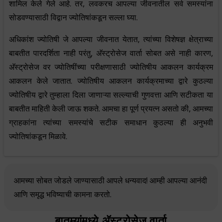
शामिल केले गेले आहे. तर, लवकरच आपल्या जीवनातील सर्व समस्यांना
सोडवण्यासाठी विद्वान ज्योतिषांकडून सल्ला घ्या.
अधिकांश ज्योतिषी जे आपल्या जीवनात येतात, त्यांच्या विशेषज्ञ क्षेत्राच्या
बाबतीत पारदर्शिता नाही परंतु, अ‍ॅस्ट्रोसेज वार्ता सोबत असे नाही कारण,
अ‍ॅस्ट्रोसेज वर ज्योतिषींच्या परीक्षणासाठी ज्योतिषीय आकलन कार्यक्रम
आकलन केले जातात. ज्योतिषीय आकलन कार्यक्रमाच्या द्वारे कुठल्या
ज्योतिषीय द्वारे तुम्हाला दिला जाणाऱ्या सल्ल्याची गुणवत्ता आणि सटीकता या
बाबतीत माहिती केली जाऊ शकते. आमचा हा पूर्ण प्रयत्न असतो की, आमच्या
ग्राहकांना त्यांच्या समस्यांचे सटीक समाधान कुठल्या ही अनुभवी
ज्योतिषांकडून मिळावे.
आमच्या सोबत जोडले जाण्यासाठी आपले धन्यवाद! आम्ही आपल्या आनंदी
आणि समृद्ध भविष्याची कामना करतो.
बातम्यांमध्ये अ‍ॅस्ट्रोसेज वार्ता