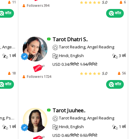
11
6
5.0
Followers 394
कॉल
कॉल
Tarot Dhatri S..
 Reading
Tarot Reading, Angel Reading
1 वर्ष
Hindi, English
3 वर्ष
USD 0.34/मिनिटे
1.94/मिनिटे
18
56
5.0
Followers 1724
कॉल
कॉल
Tarot Juuhee..
c Reading
Tarot Reading, Angel Reading
1 वर्ष
Hindi, English
1 वर्ष
USD 0.46/मिनिटे
0.92/मिनिटे