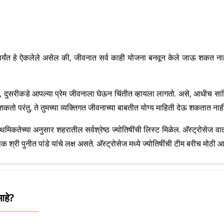
्यंत हे ऐकलेले असेल की, जीवनात सर्व काही योजना बनवून केले जाऊ शकत नाही
ीकडे आपल्या प्रेम जीवनाला घेऊन चिंतीत व्हायला लागतो. असे, आधीच सांगितले गे
ो परंतु, ते तुमच्या व्यक्तिगत जीवनाच्या बाबतीत योग्य माहिती देऊ शकतात नाही
मिकतेच्या अनुसार शहरातील सर्वश्रेष्ठ ज्योतिषींची लिस्ट मिळेल. अ‍ॅस्ट्रोसेज वार
 श्री पुनीत पांडे यांचे लक्ष असते. अ‍ॅस्ट्रोसेज मध्ये ज्योतिषींची टीम बरीच मोठी आ
 आहे?