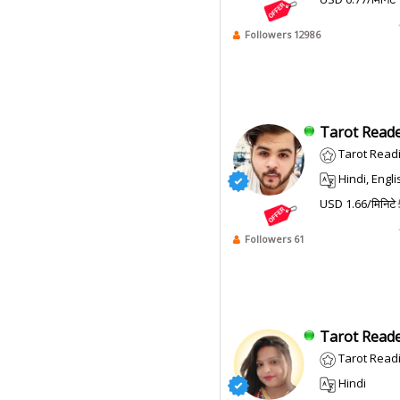
Followers 12986
Tarot Reade
Tarot Reading, 
Hindi, Engli
USD 1.66/मिनिटे
Followers 61
Tarot Reade
Tarot Readi
Hindi