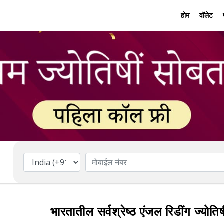
होम
वॉलेट
भारतातील सर्वश्रेष्ठ एंजल रिडींग ज्योत