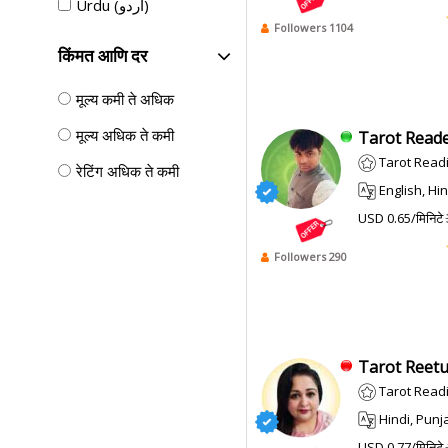
Urdu (اردو)
Followers 1104
किंमत आणि दर
मूल्य कमी ते अधिक
मूल्य अधिक ते कमी
Tarot Reader
Tarot Reading, 
रेटिंग अधिक ते कमी
English, Hindi
USD 0.65/मिनिटे
Followers 290
Tarot Reetu.
Tarot Read
Hindi, Punj
USD 0.77/मिनिटे