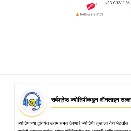
USD 0.32/मिनिटे
Followers 6109
सर्वश्रेष्ठ ज्योतिषींकडून ऑनलाइन सल्ल
ज्योतिषाच्या दुनियेत उत्तम समज ठेवणारे ज्योतिषी तुम्हाला येथे भेट