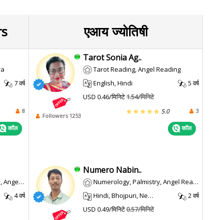
rs
एआय ज्योतिषी
Tarot Sonia Ag..
ra
Tarot Reading, Angel Reading
7 वर्ष
English, Hindi
5 वर्ष
USD 0.46/मिनिटे
1.54/मिनिटे
8
3
5.0
Followers 1253
कॉल
कॉल
Numero Nabin..
 Reading
Numerology, Palmistry, Angel Reading
4 वर्ष
Hindi, Bhojpuri, Nepali, Maithili
2 वर्ष
USD 0.49/मिनिटे
0.57/मिनिटे