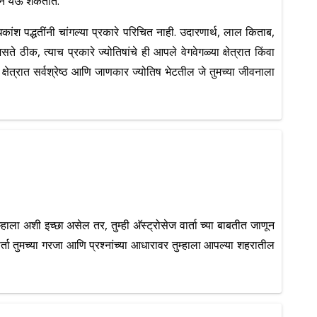
ेऊन येऊ शकतात.
 पद्धतींनी चांगल्या प्रकारे परिचित नाही. उदारणार्थ, लाल किताब,
ठीक, त्याच प्रकारे ज्योतिषांचे ही आपले वेगवेगळ्या क्षेत्रात किंवा
क्षेत्रात सर्वश्रेष्ठ आणि जाणकार ज्योतिष भेटतील जे तुमच्या जीवनाला
ाला अशी इच्छा असेल तर, तुम्ही अ‍ॅस्ट्रोसेज वार्ता च्या बाबतीत जाणून
ार्ता तुमच्या गरजा आणि प्रश्नांच्या आधारावर तुम्हाला आपल्या शहरातील