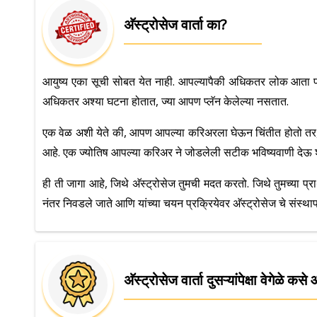
अ‍ॅस्ट्रोसेज वार्ता का?
आयुष्य एका सूची सोबत येत नाही. आपल्यापैकी अधिकतर लोक आता पर
अधिकतर अश्या घटना होतात, ज्या आपण प्लॅन केलेल्या नसतात.
एक वेळ अशी येते की, आपण आपल्या करिअरला घेऊन चिंतीत होतो तर, दुसर
आहे. एक ज्योतिष आपल्या करिअर ने जोडलेली सटीक भविष्यवाणी देऊ शकत
ही ती जागा आहे, जिथे अ‍ॅस्ट्रोसेज तुमची मदत करतो. जिथे तुमच्या प्राथ
नंतर निवडले जाते आणि यांच्या चयन प्रक्रियेवर अ‍ॅस्ट्रोसेज चे संस्थापक
अ‍ॅस्ट्रोसेज वार्ता दुसऱ्यांपेक्षा वेगेळे कसे