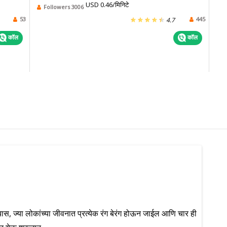
USD 0.46/मिनिटे
Followers 3006
53
445
4.7
कॉल
कॉल
यास, ज्या लोकांच्या जीवनात प्रत्येक रंग बेरंग होऊन जाईल आणि चार ही