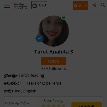
USD
Tarot Anahita S
Follow
359
Followers
నైపుణ్యం:
Tarot Reading
అనుభవం:
1 + Years of Experience
భాష:
Hindi, English
User Rating:
సంప్రదింపు చార్జీలు:
బహుమతి