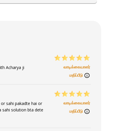
 His mission is to empower you to overcome
ansformative journey towards a brighter and
வாடிக்கையாளர்
th Acharya ji
மதிப்பீடு
வாடிக்கையாளர்
 or sahi pakadte hai or
a sahi solution bta dete
மதிப்பீடு