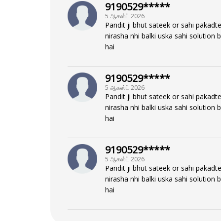
9190529*****
5 ஆகஸ்ட் 2026
Pandit ji bhut sateek or sahi pakadte
nirasha nhi balki uska sahi solution 
hai
9190529*****
5 ஆகஸ்ட் 2026
Pandit ji bhut sateek or sahi pakadte
nirasha nhi balki uska sahi solution 
hai
9190529*****
5 ஆகஸ்ட் 2026
Pandit ji bhut sateek or sahi pakadte
nirasha nhi balki uska sahi solution 
hai