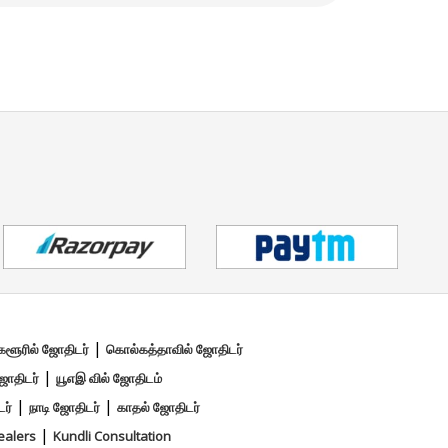
|
களூரில் ஜோதிடர்
கொல்கத்தாவில் ஜோதிடர்
|
ஜோதிடர்
யூஎஇ வில் ஜோதிடம்
|
|
ர்
நாடி ஜோதிடர்
காதல் ஜோதிடர்
|
ealers
Kundli Consultation