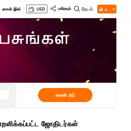
பகிரவும்
தேடல்
சைன் இன்
USD
சைன் அப்
றளிக்கப்பட்ட ஜோதிடர்கள்