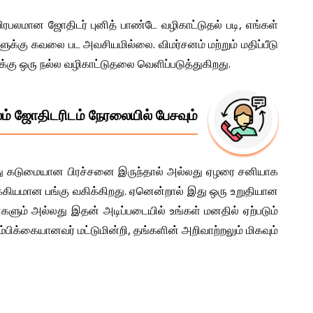
ரபலமான ஜோதிடர் புனித் பாண்டே வழிகாட்டுதல் படி, எங்கள்
்கு கவலை பட அவசியமில்லை. விமர்சனம் மற்றும் மதிப்பீடு
ைக்கு ஒரு நல்ல வழிகாட்டுதலை வெளிப்படுத்துகிறது.
ம் ஜோதிடரிடம் நேரலையில் பேசவும்
 ஏதாவது கடுமையான பிரச்சனை இருந்தால் அல்லது ஏழரை சனியாக
ுக்கியமான பங்கு வகிக்கிறது. ஏனென்றால் இது ஒரு உறுதியான
ைகளும் அல்லது இதன் அடிப்படையில் உங்கள் மனதில் ஏற்படும்
ிக்கையானவர் மட்டுமின்றி, தங்களின் அறிவாற்றலும் மிகவும்