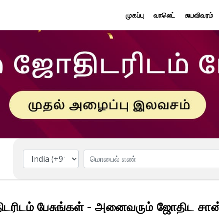
முகப்பு
வாலெட்
சுயவிவரம்
டரிடம் பேசுங்கள் - அனைவரும் ஜோதிட சான்