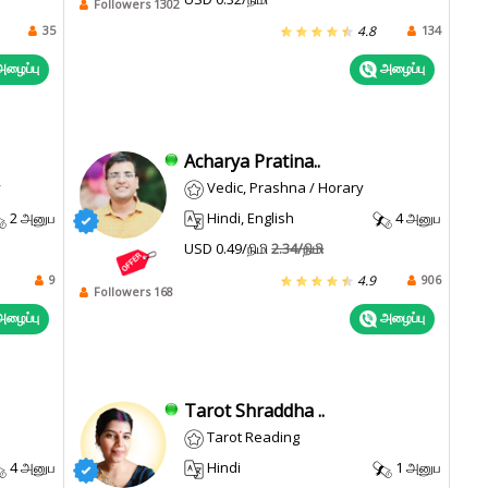
Followers 1302
35
134
4.8
ழைப்பு
அழைப்பு
Acharya Pratina..
y
Vedic, Prashna / Horary
2 அனுப
Hindi, English
4 அனுப
USD 0.49/நிமி
2.34/நிமி
9
906
4.9
Followers 168
ழைப்பு
அழைப்பு
Tarot Shraddha ..
Tarot Reading
4 அனுப
Hindi
1 அனுப