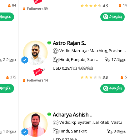
84
14
4.5
Followers 39
ழைப்பு
அழைப்பு
Astro Rajan S..
Vedic, Marriage Matching, Prashna / Horary
2 அனுப
Hindi, Punjabi, Sanskrit
17 அனுப
USD 0.29/நிமி
1.69/நிமி
375
5
3.0
Followers 14
ழைப்பு
அழைப்பு
Acharya Ashish ..
Vedic, Kp System, Lal Kitab, Vastu
1 அனுப
Hindi, Sanskrit
8 அனுப
USD 0.32/நிமி