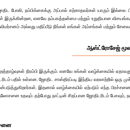
ிட போலி, நம்பிக்கைக்கு அப்பால் கற்காதவர்கள் யாரும் இல்லை. பி
 இருக்கின்றன, எனவே நம்பகத்தன்மை மற்றும் உறுதியான விசயங்களுக
விமர்சனம் அல்லது மதிப்பீடு நீங்கள் எங்கள் அம்சங்கள் மற்றும் சேவ
ஆஸ்ட்ரோசேஜ் மூல
ஏற்றத்தாழ்வுகள் நிரம்பி இருக்கும். எனவே உங்கள் வாழ்க்கையில்
ரிடம் பதில் உள்ளன. ஜோதிட சாஸ்திரப்படி இந்திய வரலாற்றில் ஒரு ம
படுத்துகிறார்கள். இதனால் வாழ்க்கையில் ஏற்படும் எந்த பிரச்சன
ை உதவும். தற்போது நாட்டின் சிறப்பான ஜோதிடரிடம் பேசவும், நம்ப
ோசனை