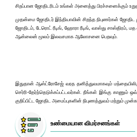
சிறப்பான ஜோதிடரிடம் உங்கள் அனைத்து பிரச்சனைக்கும் உறுத
முதன்மை ஜோதிடர் இந்தியாவின் சிறந்த நிபுணர்கள் ஜோதிட த
ஜோதிடம், டேரொட் ரீடிங், ஹோரா ரீடிங், வாஸ்து சாஸ்திரம், 
ஆன்லைன் மூலம் இலவசமாக ஆலோசனை பெறவும்.
இதுதான் ஆஸ்ட்ரோசேஜ் வரத தனித்துவமாகவும் மந்தையிலிரு
செர்ரி-தேர்ந்தெடுக்கப்பட்டவர்கள். நீங்கள் இங்கு காணு
குறிப்பிட்ட ஜோதிட அமைப்புகளின் நிபுணத்துவம் மற்றும் முன்
உண்மையான விமர்சனங்கள்