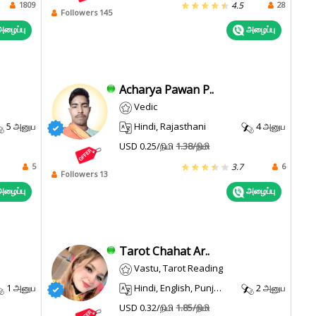
1809
28
4.5
Followers 145
ழைப்பு
அழைப்பு
Acharya Pawan P..
Vedic
5 அனுப
Hindi, Rajasthani
4 அனுப
USD 0.25/நிமி
1.38/நிமி
5
6
3.7
Followers 13
ழைப்பு
அழைப்பு
Tarot Chahat Ar..
Vastu, Tarot Reading
1 அனுப
Hindi, English, Punjabi
2 அனுப
USD 0.32/நிமி
1.85/நிமி