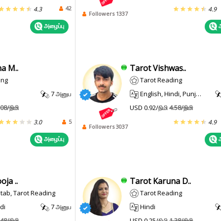
42
4.3
4.9
Followers 1337
அழைப்பு
அ
a M..
Tarot Vishwas..
ing
Tarot Reading
7 அனுப
English, Hindi, Punjabi, Haryanvi
.08/நிமி
USD 0.92/நிமி
4.58/நிமி
5
3.0
4.9
Followers 3037
அழைப்பு
அ
ja ..
Tarot Karuna D..
Kitab, Tarot Reading
Tarot Reading
di
7 அனுப
Hindi
.48/நிமி
USD 0.25/நிமி
1.38/நிமி