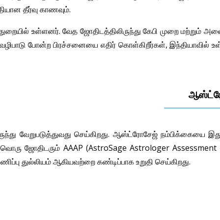
ியான தீர்வு காணவும்.
ுறையில் உள்ளனர். வேத ஜோதிடத்திலிருந்து கேபி முறை மற்றும் அன
மத வழிபாடு போன்ற பிரச்சனையை எதிர் கொள்கிறீர்கள், இந்தியாவில் 
ஆஸ்ட்ர
ந்து வேறுபடுத்துவது செய்கிறது. ஆஸ்ட்ரோசேஜ் நம்பிக்கையை இத
ம் ஒவ்வொரு ஜோதிடரும் AAAP (AstroSage Astrologer Assessment
கணிப்பு துல்லியம் ஆகியவற்றை கண்டிப்பாக உறுதி செய்கிறது.