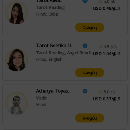
Tarot Aliva..
5.0
(6)
Tarot Reading
USD 0.49/நிமி
Hindi, Odia
அழைப்பு
Tarot Geetika D..
4.9
(21)
Tarot Reading, Angel Reading, Psychic Reading, Western
USD 1.54/நிமி
Hindi, English
அழைப்பு
Acharya Toyas..
5.0
(1)
Vedic
USD 0.37/நிமி
Hindi
அழைப்பு