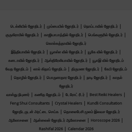
|
|
|
டெல்லியில் ஜோதிடர்
மும்பையில் ஜோதிடர்
நொய்டாவில் ஜோதிடர்
|
|
|
குருகிராமில் ஜோதிடர்
காஜியாபாத்தில் ஜோதிடர்
பெங்களூரில் ஜோதிடர்
கொல்கத்தாவில் ஜோதிடர்
|
|
|
இந்தியாவில் ஜோதிடர்
யூஎஸ்எ வில் ஜோதிடர்
யூகே வில் ஜோதிடர்
|
|
கனடாவில் ஜோதிடர்
ஆஸ்திரேலியாவில் ஜோதிடர்
யூஎஇ வில் ஜோதிடம்
|
|
|
வேத ஜோதிடம்
லால் கிதாப் ஜோதிடம்
திருமண ஜோதிடர்
கேபி ஜோதிடம்
|
|
|
|
தொழில் ஜோதிடர்
பொருளாதார ஜோதிடர்
நாடி ஜோதிடர்
காதல்
ஜோதிடர்
|
|
|
|
வாஸ்து நிபுணர்
கணித ஜோதிடம்
டேரோட் ரீடர்
Best Reiki Healers
|
|
Feng Shui Consultants
Crystal Healers
Kundli Consultation
|
ஜோதிடருடன் அரட்டை செய்க
தொலைபேசி மூலம் இலவச ஜோதிடர்
|
|
|
ஆலோசனை
ஆன்லைன் ஜோதிடர் ஆலோசனை
Horoscope 2026
|
Rashifal 2026
Calendar 2026