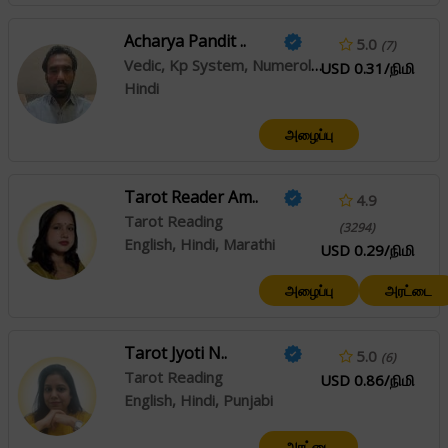
Acharya Pandit ..
5.0
(7)
Vedic, Kp System, Numerology, Reiki
USD 0.31/நிமி
Hindi
அழைப்பு
Tarot Reader Am..
4.9
Tarot Reading
(3294)
English, Hindi, Marathi
USD 0.29/நிமி
அழைப்பு
அரட்டை
Tarot Jyoti N..
5.0
(6)
Tarot Reading
USD 0.86/நிமி
English, Hindi, Punjabi
அரட்டை