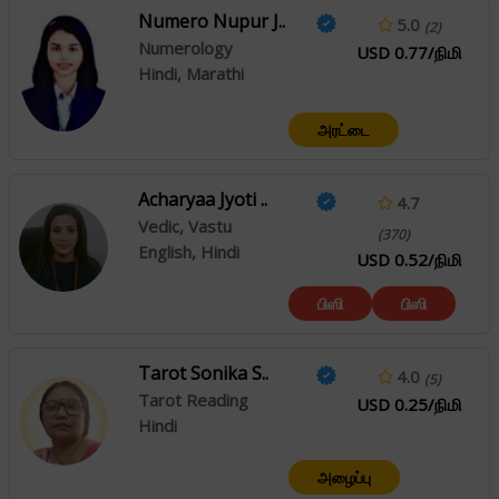
Numero Nupur J..
5.0
(2)
Numerology
USD 0.77/நிமி
Hindi, Marathi
அரட்டை
Acharyaa Jyoti ..
4.7
Vedic, Vastu
(370)
English, Hindi
USD 0.52/நிமி
பிஸி
பிஸி
Tarot Sonika S..
4.0
(5)
Tarot Reading
USD 0.25/நிமி
Hindi
அழைப்பு