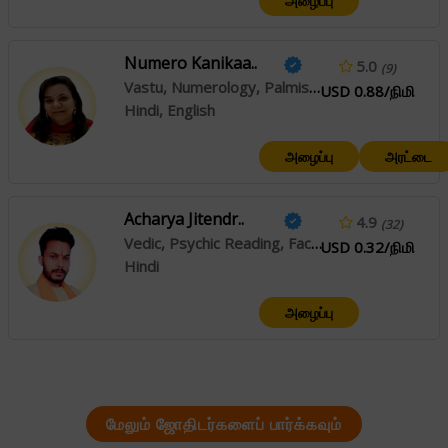
அழைப்பு
Numero Kanikaa..
5.0
(9)
Vastu, Numerology, Palmistry
USD 0.88/நிமி
Hindi, English
அழைப்பு
அரட்டை
Acharya Jitendr..
4.9
(32)
Vedic, Psychic Reading, Face Reading
USD 0.32/நிமி
Hindi
அழைப்பு
மேலும் ஜோதிடர்களைப் பார்க்கவும்