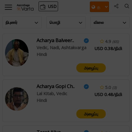
USD
நிபுணர்
மொழி
விலை
Acharya Balveer..
4.9
(65)
Vedic, Nadi, Ashtakvarga
USD 0.38/நிமி
Hindi
அழைப்பு
Acharya Gopi Ch..
5.0
(3)
Lal Kitab, Vedic
USD 0.48/நிமி
Hindi
அழைப்பு