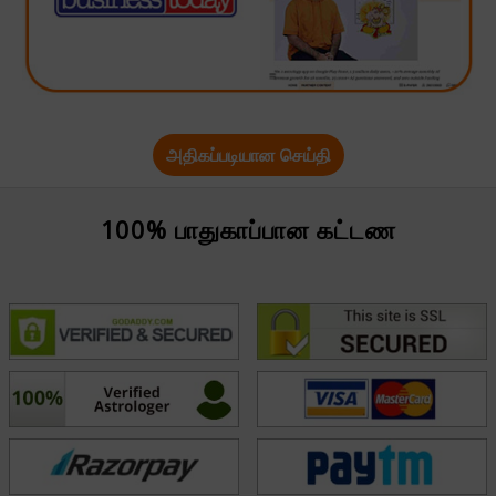
அதிகப்படியான செய்தி
100% பாதுகாப்பான கட்டண