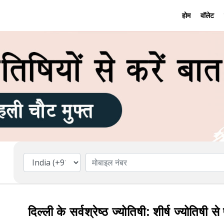
होम
वॉलेट
दिल्ली के सर्वश्रेष्ठ ज्योतिषी: शीर्ष ज्योतिषी स