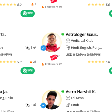
9
5.0
5.0
Followers 49
कॉल
i ..
Astrologer Gaur..
Vedic, Lal Kitab
sh
5 वर्ष
Hindi, English, Punjabi
2.31/मिनट
USD 0.62/मिनट
2.12/मिनट
23
5.0
5.0
Followers 22
कॉल
 Ja..
Astro Harshit K..
ng, Reiki
Lal Kitab
3 वर्ष
Hindi
12.31/मिनट
USD 0.68/मिनट
0.77/मिनट