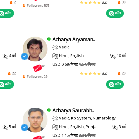
2
30
5.0
Followers 579
कॉल
कॉल
Acharya Aryaman..
Vedic
4 वर्ष
Hindi, English
10 वर्ष
USD 0.69/मिनट
1.54/मिनट
22
20
5.0
Followers 29
कॉल
कॉल
Acharya Saurabh..
Vedic, Kp System, Numerology
5 वर्ष
Hindi, English, Punjabi, Haryanvi
3 वर्ष
USD 1.15/मिनट
2.31/मिनट