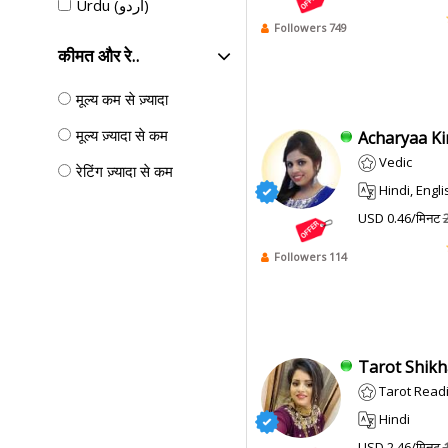
Urdu (اردو)
Followers 749
कीमत और रे..
मूल्य कम से ज़्यादा
मूल्य ज़्यादा से कम
Acharyaa Kirt
Vedic
रेटिंग ज़्यादा से कम
Hindi, Engli
USD 0.46/मिनट
Followers 114
Tarot Shikha
Tarot Readi
Hindi
USD 2.46/मिनट