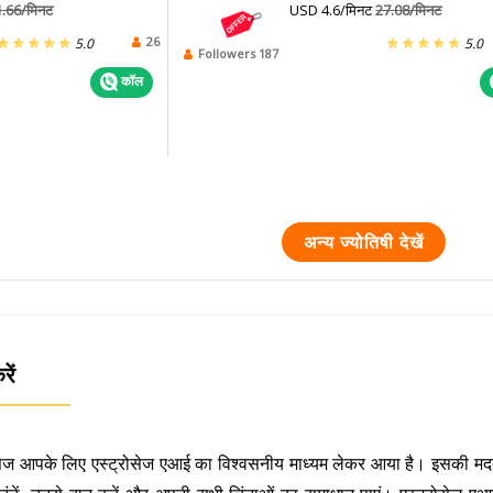
1.66/मिनट
USD 4.6/मिनट
27.08/मिनट
26
5.0
5.0
Followers 187
कॉल
अन्य ज्योतिषी देखें
रें
्ट्रोसेज आपके लिए एस्ट्रोसेज एआई का विश्वसनीय माध्यम लेकर आया है। इसकी मदद स