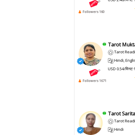
Followers 160
Tarot Mukta
Tarot Read
Hindi, Engli
USD 0.54/मिनट
Followers 1671
Tarot Sarita
Tarot Read
Hindi