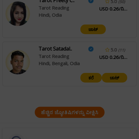
Tarot Preety C..
5.0
(50)
Tarot Reading
USD 0.26/ನಿಮಿಷ
Hindi, Odia
ಚಾಟ್
Tarot Satadal..
5.0
(11)
Tarot Reading
USD 0.26/ನಿಮಿಷ
Hindi, Bengali, Odia
ಕರೆ
ಚಾಟ್
ಹೆಚ್ಚಿನ ಜ್ಯೋತಿಷಿಗಳನ್ನು ವೀಕ್ಷಿಸಿ