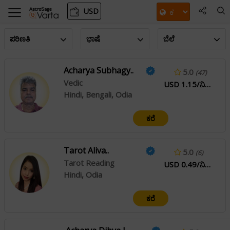
USD
ಪರಿಣತಿ
ಭಾಷೆ
ಬೆಲೆ
Acharya Subhagy..
5.0
(47)
Vedic
USD 1.15/ನಿಮಿಷ
Hindi, Bengali, Odia
ಕರೆ
Tarot Aliva..
5.0
(6)
Tarot Reading
USD 0.49/ನಿಮಿಷ
Hindi, Odia
ಕರೆ