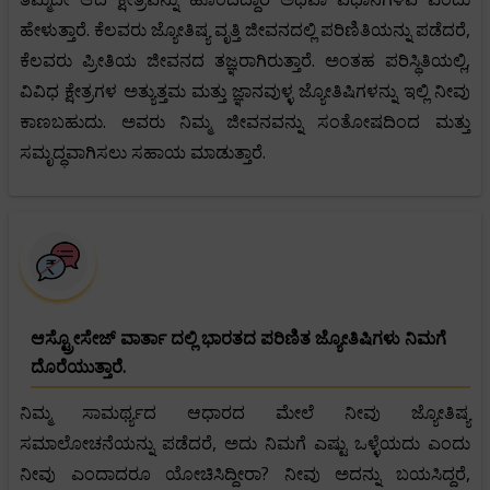
ಹೇಳುತ್ತಾರೆ. ಕೆಲವರು ಜ್ಯೋತಿಷ್ಯ ವೃತ್ತಿ ಜೀವನದಲ್ಲಿ ಪರಿಣಿತಿಯನ್ನು ಪಡೆದರೆ,
ಕೆಲವರು ಪ್ರೀತಿಯ ಜೀವನದ ತಜ್ಞರಾಗಿರುತ್ತಾರೆ. ಅಂತಹ ಪರಿಸ್ಥಿತಿಯಲ್ಲಿ,
ವಿವಿಧ ಕ್ಷೇತ್ರಗಳ ಅತ್ಯುತ್ತಮ ಮತ್ತು ಜ್ಞಾನವುಳ್ಳ ಜ್ಯೋತಿಷಿಗಳನ್ನು ಇಲ್ಲಿ ನೀವು
ಕಾಣಬಹುದು. ಅವರು ನಿಮ್ಮ ಜೀವನವನ್ನು ಸಂತೋಷದಿಂದ ಮತ್ತು
ಸಮೃದ್ಧವಾಗಿಸಲು ಸಹಾಯ ಮಾಡುತ್ತಾರೆ.
ಆಸ್ಟ್ರೋಸೇಜ್ ವಾರ್ತಾ ದಲ್ಲಿ ಭಾರತದ ಪರಿಣಿತ ಜ್ಯೋತಿಷಿಗಳು ನಿಮಗೆ
ದೊರೆಯುತ್ತಾರೆ.
ನಿಮ್ಮ ಸಾಮರ್ಥ್ಯದ ಆಧಾರದ ಮೇಲೆ ನೀವು ಜ್ಯೋತಿಷ್ಯ
ಸಮಾಲೋಚನೆಯನ್ನು ಪಡೆದರೆ, ಅದು ನಿಮಗೆ ಎಷ್ಟು ಒಳ್ಳೆಯದು ಎಂದು
ನೀವು ಎಂದಾದರೂ ಯೋಚಿಸಿದ್ದೀರಾ? ನೀವು ಅದನ್ನು ಬಯಸಿದ್ದರೆ,