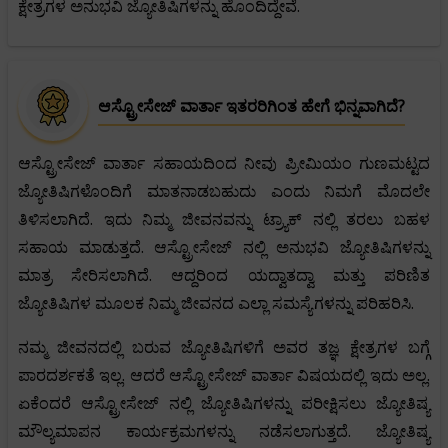
ಕ್ಷೇತ್ರಗಳ ಅನುಭವಿ ಜ್ಯೋತಿಷಿಗಳನ್ನು ಹೊಂದಿದ್ದೇವೆ.
ಆಸ್ಟ್ರೋಸೇಜ್ ವಾರ್ತಾ ಇತರರಿಗಿಂತ ಹೇಗೆ ಭಿನ್ನವಾಗಿದೆ?
ಆಸ್ಟ್ರೋಸೇಜ್ ವಾರ್ತಾ ಸಹಾಯದಿಂದ ನೀವು ಪ್ರೀಮಿಯಂ ಗುಣಮಟ್ಟದ
ಜ್ಯೋತಿಷಿಗಳೊಂದಿಗೆ ಮಾತನಾಡಬಹುದು ಎಂದು ನಿಮಗೆ ಮೊದಲೇ
ತಿಳಿಸಲಾಗಿದೆ. ಇದು ನಿಮ್ಮ ಜೀವನವನ್ನು ಟ್ರ್ಯಾಕ್ ನಲ್ಲಿ ತರಲು ಬಹಳ
ಸಹಾಯ ಮಾಡುತ್ತದೆ. ಆಸ್ಟ್ರೋಸೇಜ್ ನಲ್ಲಿ ಅನುಭವಿ ಜ್ಯೋತಿಷಿಗಳನ್ನು
ಮಾತ್ರ ಸೇರಿಸಲಾಗಿದೆ. ಆದ್ದರಿಂದ ಯದ್ವಾತದ್ವಾ ಮತ್ತು ಪರಿಣಿತ
ಜ್ಯೋತಿಷಿಗಳ ಮೂಲಕ ನಿಮ್ಮ ಜೀವನದ ಎಲ್ಲಾ ಸಮಸ್ಯೆಗಳನ್ನು ಪರಿಹರಿಸಿ.
ನಮ್ಮ ಜೀವನದಲ್ಲಿ ಬರುವ ಜ್ಯೋತಿಷಿಗಳಿಗೆ ಅವರ ತಜ್ಞ ಕ್ಷೇತ್ರಗಳ ಬಗ್ಗೆ
ಪಾರದರ್ಶಕತೆ ಇಲ್ಲ. ಆದರೆ ಆಸ್ಟ್ರೋಸೇಜ್ ವಾರ್ತಾ ವಿಷಯದಲ್ಲಿ ಇದು ಅಲ್ಲ.
ಏಕೆಂದರೆ ಆಸ್ಟ್ರೋಸೇಜ್ ನಲ್ಲಿ ಜ್ಯೋತಿಷಿಗಳನ್ನು ಪರೀಕ್ಷಿಸಲು ಜ್ಯೋತಿಷ್ಯ
ಮೌಲ್ಯಮಾಪನ ಕಾರ್ಯಕ್ರಮಗಳನ್ನು ನಡೆಸಲಾಗುತ್ತದೆ. ಜ್ಯೋತಿಷ್ಯ