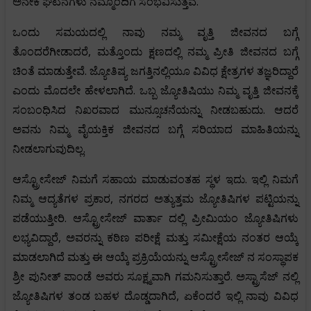
ಅನೇಕ ಘಟನೆಗಳು ನಮ್ಮೊಂದಿಗೆ ಸಂಭವಿಸುತ್ತವೆ.
ಒಂದು ಸಮಯದಲ್ಲಿ ನಾವು ನಮ್ಮ ವೃತ್ತಿ ಜೀವನದ ಬಗ್ಗೆ
ತೊಂದರೆಗೀಡಾದರೆ, ಮತ್ತೊಂದು ಕ್ಷಣದಲ್ಲಿ ನಮ್ಮ ಪ್ರೀತಿ ಜೀವನದ ಬಗ್ಗೆ
ಚಿಂತೆ ಮಾಡುತ್ತೇವೆ. ಜ್ಯೋತಿಷ್ಯ ಜಗತ್ತಿನಲ್ಲಿಯೂ ವಿವಿಧ ಕ್ಷೇತ್ರಗಳ ತಜ್ಞರಿದ್ದಾರೆ
ಎಂದು ಮೊದಲೇ ಹೇಳಲಾಗಿದೆ. ಒಬ್ಬ ಜ್ಯೋತಿಷಿಯು ನಿಮ್ಮ ವೃತ್ತಿ ಜೀವನಕ್ಕೆ
ಸಂಬಂಧಿಸಿದ ನಿಖರವಾದ ಮುನ್ಸೂಚನೆಯನ್ನು ನೀಡಬಹುದು. ಆದರೆ
ಅವನು ನಿಮ್ಮ ವೈಯಕ್ತಿಕ ಜೀವನದ ಬಗ್ಗೆ ಸರಿಯಾದ ಮಾಹಿತಿಯನ್ನು
ನೀಡಲಾಗುವುದಿಲ್ಲ.
ಆಸ್ಟ್ರೋಸೇಜ್ ನಿಮಗೆ ಸಹಾಯ ಮಾಡುವಂತಹ ಸ್ಥಳ ಇದು. ಇಲ್ಲಿ ನಿಮಗೆ
ನಿಮ್ಮ ಆದ್ಯತೆಗಳ ಪ್ರಕಾರ, ನಗರದ ಅತ್ಯುತ್ತಮ ಜ್ಯೋತಿಷಿಗಳ ಪಟ್ಟಿಯನ್ನು
ಪಡೆಯುತ್ತೀರಿ. ಆಸ್ಟ್ರೋಸೇಜ್ ವಾರ್ತಾ ದಲ್ಲಿ ಪ್ರೀಮಿಯಂ ಜ್ಯೋತಿಷಿಗಳು
ಲಭ್ಯವಿದ್ದಾರೆ, ಅವರನ್ನು ಕಠಿಣ ಪರೀಕ್ಷೆ ಮತ್ತು ಸಮೀಕ್ಷೆಯ ನಂತರ ಆಯ್ಕೆ
ಮಾಡಲಾಗಿದೆ ಮತ್ತು ಈ ಆಯ್ಕೆ ಪ್ರಕ್ರಿಯೆಯನ್ನು ಆಸ್ಟ್ರೋಸೇಜ್ ನ ಸಂಸ್ಥಾಪಕ
ಶ್ರೀ ಪುನೀತ್ ಪಾಂಡೆ ಅವರು ಸೂಕ್ಷ್ಮವಾಗಿ ಗಮನಿಸುತ್ತಾರೆ. ಅಸ್ಟ್ರಾಸೆಜ್ ನಲ್ಲಿ
ಜ್ಯೋತಿಷಿಗಳ ತಂಡ ಬಹಳ ದೊಡ್ಡದಾಗಿದೆ, ಏಕೆಂದರೆ ಇಲ್ಲಿ ನಾವು ವಿವಿಧ