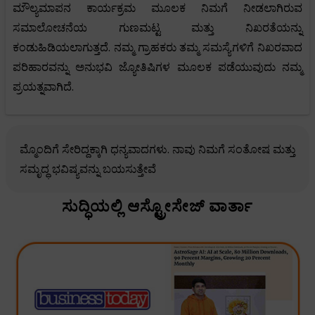
ಮೌಲ್ಯಮಾಪನ ಕಾರ್ಯಕ್ರಮ ಮೂಲಕ ನಿಮಗೆ ನೀಡಲಾಗಿರುವ
ಸಮಾಲೋಚನೆಯ ಗುಣಮಟ್ಟ ಮತ್ತು ನಿಖರತೆಯನ್ನು
ಕಂಡುಹಿಡಿಯಲಾಗುತ್ತದೆ. ನಮ್ಮ ಗ್ರಾಹಕರು ತಮ್ಮ ಸಮಸ್ಯೆಗಳಿಗೆ ನಿಖರವಾದ
ಪರಿಹಾರವನ್ನು ಅನುಭವಿ ಜ್ಯೋತಿಷಿಗಳ ಮೂಲಕ ಪಡೆಯುವುದು ನಮ್ಮ
ಪ್ರಯತ್ನವಾಗಿದೆ.
ಮ್ಮೊಂದಿಗೆ ಸೇರಿದ್ದಕ್ಕಾಗಿ ಧನ್ಯವಾದಗಳು. ನಾವು ನಿಮಗೆ ಸಂತೋಷ ಮತ್ತು
ಸಮೃದ್ಧ ಭವಿಷ್ಯವನ್ನು ಬಯಸುತ್ತೇವೆ
ಸುದ್ಧಿಯಲ್ಲಿ ಆಸ್ಟ್ರೋಸೇಜ್ ವಾರ್ತಾ