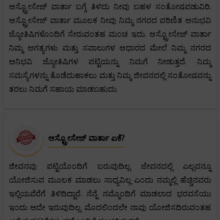
ಆಸ್ಟ್ರೋಸೇಜ್ ವಾರ್ತಾ ಬಗ್ಗೆ ತಿಳಿದು ನೀವು ಬಹಳ ಸಂತೋಷಪಡುವಿರಿ.
ಆಸ್ಟ್ರೋಸೇಜ್ ವಾರ್ತಾ ಮೂಲಕ ನೀವು ನಿಮ್ಮ ನಗರದ ಪರಿಣಿತ ಅನುಭವಿ
ಜ್ಯೋತಿಷಿಗಳೊಂದಿಗೆ ಸೇರುವಂತಹ ಮಂಚ ಇದು. ಆಸ್ಟ್ರೋಸೇಜ್ ವಾರ್ತಾ
ನಿಮ್ಮ ಅಗತ್ಯಗಳು ಮತ್ತು ಸವಾಲುಗಳ ಆಧಾರದ ಮೇಲೆ ನಿಮ್ಮ ನಗರದ
ಅನಿಭವಿ ಜ್ಯೋತಿಷಿಗಳ ಪಟ್ಟಿಯನ್ನು ನಿಮಗೆ ನೀಡುತ್ತದೆ. ನಿಮ್ಮ
ಸಮಸ್ಯೆಗಳನ್ನು ತೊಡೆದುಹಾಕಲು ಮತ್ತು ನಿಮ್ಮ ಜೀವನದಲ್ಲಿ ಸಂತೋಷವನ್ನು
ತರಲು ನಿಮಗೆ ಸಹಾಯ ಮಾಡಬಹುದು.
ಆಸ್ಟ್ರೋಸೇಜ್ ವಾರ್ತಾ ಏಕೆ?
ಜೀವನವು ಪಟ್ಟಿಯೊಂದಿಗೆ ಬರುವುದಿಲ್ಲ. ಜೇವನದಲ್ಲಿ ಎಲ್ಲವನ್ನೂ
ಯೋಜಿಸುವ ಮೂಲಕ ಮಾಡಲು ಸಾಧ್ಯವಿಲ್ಲ ಎಂದು ನಮ್ಮಲ್ಲಿ ಹೆಚ್ಚಿನವರು
ಇಲ್ಲಿಯವೆರೆಗೆ ತಿಳಿದಿದ್ದಾರೆ. ನೆನ್ನೆ ನಮ್ಮೊಂದಿಗೆ ಮಾಡಲಾದ ಭರವಸೆಯು
ಇಂದು ಅದೇ ಇರುವುದಿಲ್ಲ. ಮೊದಲಿಂದಲೇ ನಾವು ಯೋಜಿಸದಿರುವಂತಹ