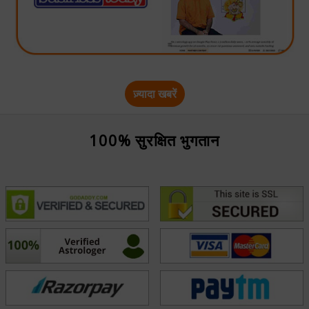
ज़्यादा खबरें
100% सुरक्षित भुगतान