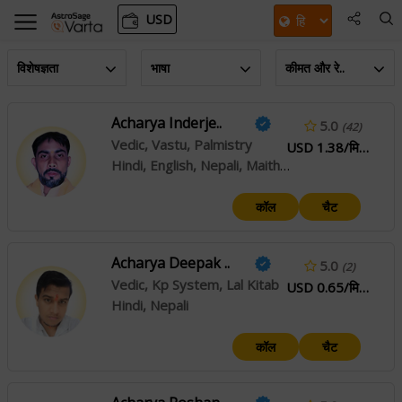
USD
विशेषज्ञता
भाषा
कीमत और रे..
Acharya Inderje..
5.0
(42)
Vedic, Vastu, Palmistry
USD 1.38/मिनट
Hindi, English, Nepali, Maithili, Sanskrit
कॉल
चैट
Acharya Deepak ..
5.0
(2)
Vedic, Kp System, Lal Kitab
USD 0.65/मिनट
Hindi, Nepali
कॉल
चैट