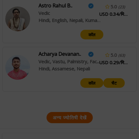
Astro Rahul B..
5.0
(23)
Vedic
USD 0.34/मिनट
Hindi, English, Nepali, Kumaoni
कॉल
Acharya Devanan..
5.0
(63)
Vedic, Vastu, Palmistry, Face Reading
USD 0.29/मिनट
Hindi, Assamese, Nepali
कॉल
चैट
अन्य ज्योतिषी देखें