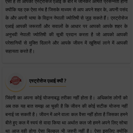
ऐसा है तो आपको एस्ट्रोसेज एआई के बारे में जानकर अत्यंत प्रसन्नता होगी
क्योंकि यह एक ऐसा मंच है जिसके माध्यम से आप अपने शहर के, अपनी पसंद
के और अपनी भाषा के विद्वान नेपाली ज्योतिषी से जुड़ सकते हैं। एस्ट्रोसेज
एआई आपकी जरूरतों और सवालों के आधार पर आपको आपके शहर के
अनुभवी नेपाली ज्योतिषी की सूची प्रदान करता है जो आपको आपकी
परेशानियों से मुक्ति दिलाने और आपके जीवन में खुशियां लाने में आपकी
सहायता करते हैं।
एस्ट्रोसेज एआई क्यों ?
जिंदगी का अपना कोई योजनाबद्ध तरीका नहीं होता है। अधिकांश लोगों को
अब तक यह बात समझ आ चुकी है कि जीवन की कोई सटीक योजना नहीं
बनाई जा सकती है। जीवन में आने वाला कल वैसा नहीं होता है जिसका हमने
बीते हुए कल में स्वयं से वादा किया था अर्थात कल जो हमने अपने लिए सोचा
था आज वही होगा ऐसा बिल्कुल भी जरुरी नहीं है। ऐसा इसलिए क्योंकि