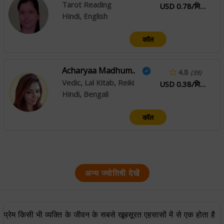
Tarot Reading
USD 0.78/मिनट
Hindi, English
कॉल
Acharyaa Madhum..
4.8
(39)
Vedic, Lal Kitab, Reiki
USD 0.38/मिनट
Hindi, Bengali
कॉल
अन्य ज्योतिषी देखें
प्रेम किसी भी व्यक्ति के जीवन के सबसे खूबसूरत एहसासों में से एक होता है