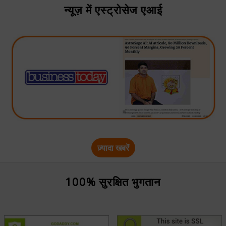
न्यूज़ में एस्ट्रोसेज एआई
ज़्यादा खबरें
100% सुरक्षित भुगतान