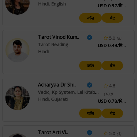
Hindi, English
USD 0.37/मिनट
कॉल
चैट
Tarot Vinod Kum..
5.0
(5)
Tarot Reading
USD 0.49/मिनट
Hindi
कॉल
चैट
Acharyaa Dr Shi..
4.6
Vedic, Kp System, Lal Kitab, Reiki
(100)
Hindi, Gujarati
USD 0.78/मिनट
कॉल
चैट
Tarot Arti Vi..
5.0
(3)